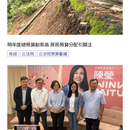
明年度總預算創新高 原民預算分配引關注
政經
立法院
立法院預算審議