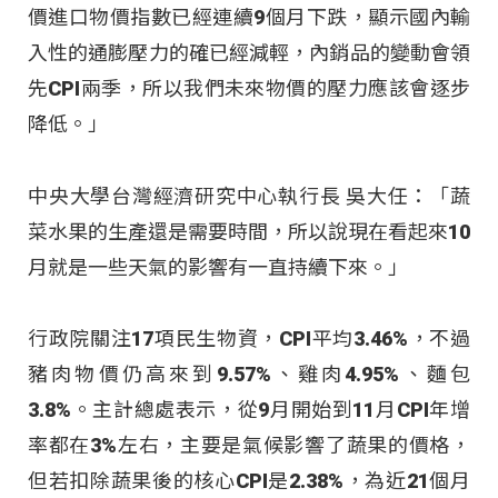
價進口物價指數已經連續9個月下跌，顯示國內輸
入性的通膨壓力的確已經減輕，內銷品的變動會領
先CPI兩季，所以我們未來物價的壓力應該會逐步
降低。」
中央大學台灣經濟研究中心執行長 吳大任：「蔬
菜水果的生產還是需要時間，所以說現在看起來10
月就是一些天氣的影響有一直持續下來。」
行政院關注17項民生物資，CPI平均3.46%，不過
豬肉物價仍高來到9.57%、雞肉4.95%、麵包
3.8%。主計總處表示，從9月開始到11月CPI年增
率都在3%左右，主要是氣候影響了蔬果的價格，
但若扣除蔬果後的核心CPI是2.38%，為近21個月