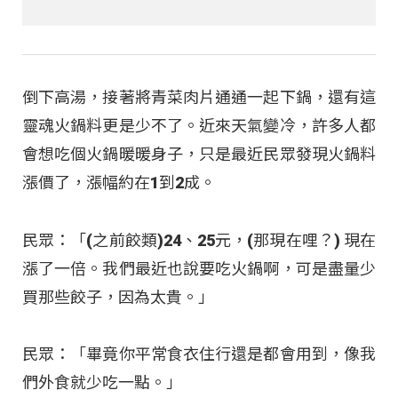
倒下高湯，接著將青菜肉片通通一起下鍋，還有這
靈魂火鍋料更是少不了。近來天氣變冷，許多人都
會想吃個火鍋暖暖身子，只是最近民眾發現火鍋料
漲價了，漲幅約在1到2成。
民眾：「(之前餃類)24、25元，(那現在哩？) 現在
漲了一倍。我們最近也說要吃火鍋啊，可是盡量少
買那些餃子，因為太貴。」
民眾：「畢竟你平常食衣住行還是都會用到，像我
們外食就少吃一點。」