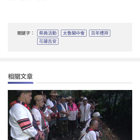
關鍵字：
祭典活動
太魯閣中會
百年禮拜
花蓮吉安
相關文章