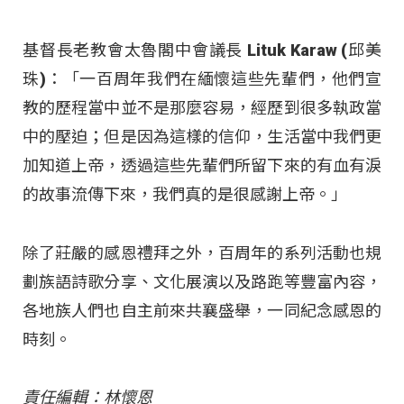
基督長老教會太魯閣中會議長 Lituk Karaw (邱美
珠)：「一百周年我們在緬懷這些先輩們，他們宣
教的歷程當中並不是那麼容易，經歷到很多執政當
中的壓迫；但是因為這樣的信仰，生活當中我們更
加知道上帝，透過這些先輩們所留下來的有血有淚
的故事流傳下來，我們真的是很感謝上帝。」
除了莊嚴的感恩禮拜之外，百周年的系列活動也規
劃族語詩歌分享、文化展演以及路跑等豐富內容，
各地族人們也自主前來共襄盛舉，一同紀念感恩的
時刻。
責任編輯：林懷恩