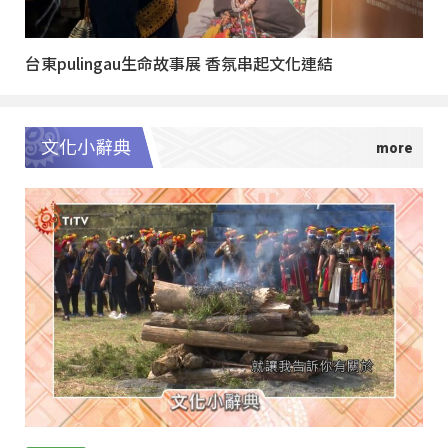
台東pulingau生命故事展 香氛串起文化連結
文化小辭典