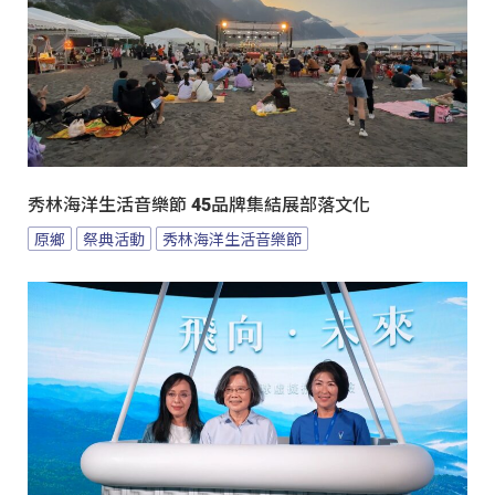
秀林海洋生活音樂節 45品牌集結展部落文化
原鄉
祭典活動
秀林海洋生活音樂節