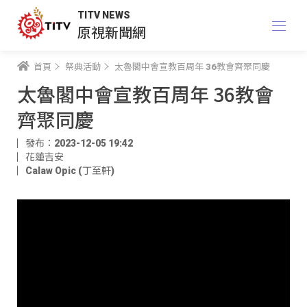
TITV NEWS
原視新聞網
首頁
祭典活動
太魯閣中會宣教百周年 36教會齊聚同慶
太魯閣中會宣教百周年 36教會
齊聚同慶
發布：2023-12-05 19:42
花蓮吉安
Calaw Opic (丁至軒)