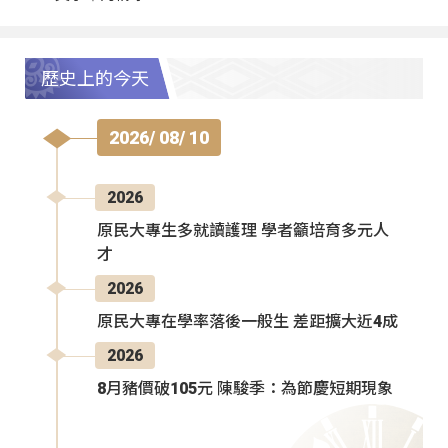
歷史上的今天
2026/ 08/ 10
2026
原民大專生多就讀護理 學者籲培育多元人
才
2026
原民大專在學率落後一般生 差距擴大近4成
2026
8月豬價破105元 陳駿季：為節慶短期現象