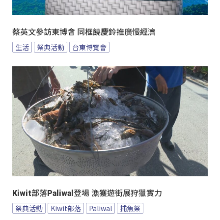
蔡英文參訪東博會 同框饒慶鈴推廣慢經濟
生活
祭典活動
台東博覽會
Kiwit部落Paliwal登場 漁獲遊街展狩獵實力
祭典活動
Kiwit部落
Paliwal
捕魚祭