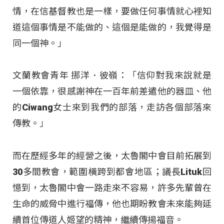
情，在信基督教也是一樣，要做任何事情就心裡知
道這個事情是不能做的、這個是能做的，我覺得是
同一個神。」
文蘭教會青年 挪洋．彼嶺：「信仰對我來說就是
一個依靠，很感謝神在一百年前差遣他的器皿、他
的Ciwang女士來到我們的部落，走訪各個部落來
傳教。」
而在歷經多年的經營之後，太魯閣中會目前拓展到
30多間教會，範圍橫跨到都會地區；議長Lituk回
憶到，太魯閣中會一路走來不容易，許多先輩曾在
生命的威脅中進行福傳，他也期盼教會未來能夠延
續首位傳道人姬望的精神，繼續傳揚福音。