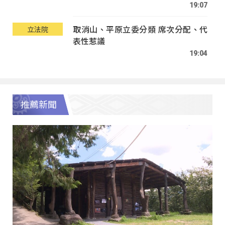
19:07
取消山、平原立委分類 席次分配、代
立法院
表性惹議
19:04
推薦新聞