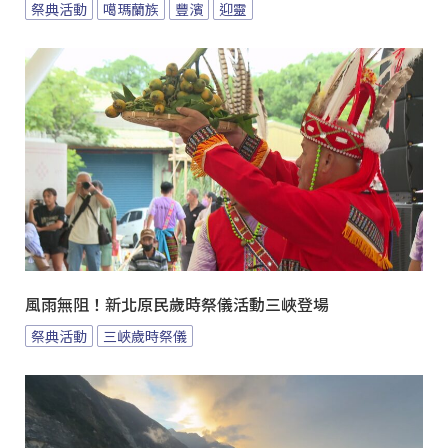
祭典活動
噶瑪蘭族
豐濱
迎靈
風雨無阻！新北原民歲時祭儀活動三峽登場
祭典活動
三峽歲時祭儀