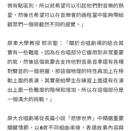
微有點區別，所以就希望可以引起他們對音樂的熱
愛，然後也希望可以在音樂會的過程當中能夠帶給
觀眾們一個很截然不同的感覺。」
屏東大學教授 鄧宗聖：「關於合唱劇場的結合其
實有一些難度，因為在合唱部分它運用到非常重要
的氣，然後這個氣要去支持他對音高音準還有各種
對聲音的一個把握，那這個物理的特性再加上在移
動上面的表演，其實是給學生在練習上面還有在演
出上面一些難度的階梯和增加，所以在這個部分是
一個滿大的挑戰。」
屏大合唱劇場從長篇小說「悲慘世界」中精選重要
關鍵情節，以6首不同組曲串接，表達故事內容與