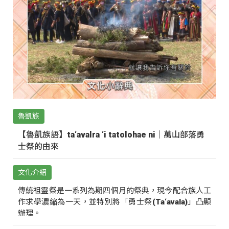
魯凱族
【魯凱族語】ta‘avalra ‘i tatolohae ni｜萬山部落勇
士祭的由來
文化介紹
傳統祖靈祭是一系列為期四個月的祭典，現今配合族人工
作求學濃縮為一天，並特別將「勇士祭(Ta‘avala)」凸顯
辦理。