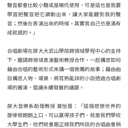
聲音都會比較小聲或是襯托使用，可是這也是我要
學習把聲音把它調動出來，讓大家能聽到我的聲
音；然後在表演出來的時候，其實我自己也是滿有
成就感的。」
合唱劇場在屏大大武山學院跨領域學程中心的支持
下，邀請跨領域表演藝術教授合作，一起構思如何
藉由合唱的藝術形式來講一個救贖的故事；藉由曲
目構思人物、場景，將耳熟能詳的小說透過合唱劇
場的搬演，倡議永續發展的議題。
屏大音樂系助理教授 曾怡蓉：「這個悲慘世界的
旋律很朗朗上口，可以贏得孩子們、就是我們學校
大學生們，他們就會跟正規我們所說的合唱曲會稍