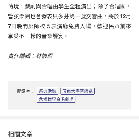
情境，戲劇與合唱由學生全程演出；除了合唱團，
管弦樂團也會發表貝多芬第一號交響曲，將於12月
7日晚間屏師校區表演廳免費入場，歡迎民眾前來
享受不一樣的音樂饗宴。
責任編輯：林懷恩
關鍵字：
祭典活動
屏東大學音樂系
悲慘世界合唱劇場
相關文章