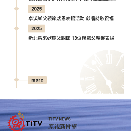
2025
卓溪鄉父親節感恩表揚活動 獻唱詩歌祝福
2025
新北烏來歡慶父親節 13位模範父親獲表揚
more
TITV NEWS
原視新聞網