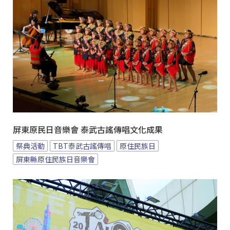
屏東原民日音樂會 泰武古謠傳唱文化成果
祭典活動
TBT泰武古謠傳唱
原住民族日
屏東縣原住民族日音樂會