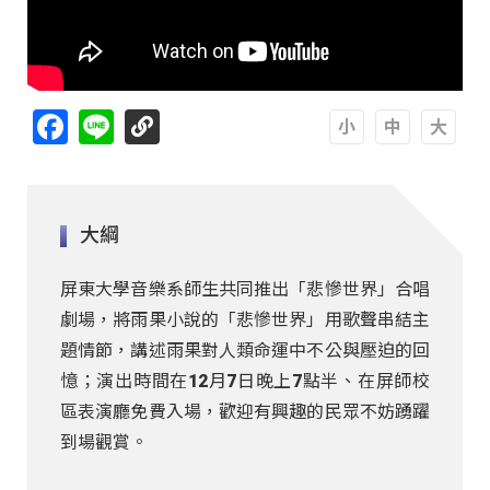
Facebook
Line
A
A
A
大綱
屏東大學音樂系師生共同推出「悲慘世界」合唱
劇場，將雨果小說的「悲慘世界」用歌聲串結主
題情節，講述雨果對人類命運中不公與壓迫的回
憶；演出時間在12月7日晚上7點半、在屏師校
區表演廳免費入場，歡迎有興趣的民眾不妨踴躍
到場觀賞。