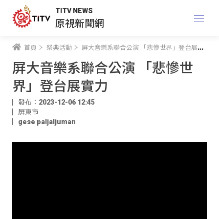
TITV NEWS
原視新聞網
首頁
祭典活動
屏大音樂系聯合公演 「悲慘世界」登台展實力
屏大音樂系聯合公演 「悲慘世
界」登台展實力
發布：2023-12-06 12:45
屏東市
gese paljaljuman