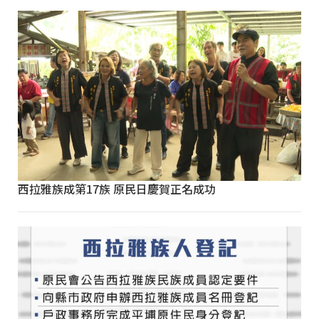
西拉雅族成第17族 原民日慶賀正名成功