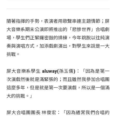
隨著指揮的手勢，表演者用歌聲串連主題情節；屏
大音樂系期末公演即將推出的「悲慘世界」合唱劇
場，學生們正緊鑼密鼓的排練，今年跳脫以往純演
奏與演唱方式，加添戲劇演出，對學生來說是一大
挑戰。
屏大音樂系學生 aluway(孫玉儒)：「因為是第一
次演戲然後就是滿緊張的；而且雖然我參加合唱團
這麼多年，但是就是第一次要演戲，所以是一個滿
大的挑戰。」
屏大合唱團團長 林俊宏：「因為通常我們合唱的