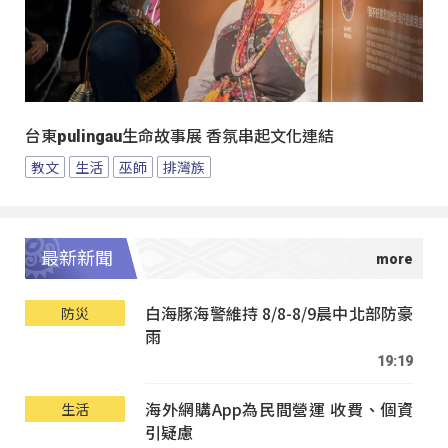
台東pulingau生命故事展 香氛串起文化連結
教文
生活
巫師
排灣族
最新新聞
白海豚海警維持 8/8-8/9晨中北部防豪
防災
雨
19:19
海外網購App為民間營運 收費、個資
生活
引疑慮