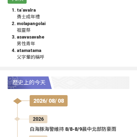
ta‘avalra
勇士成年禮
molapangolai
祖靈祭
asavasavahe
男性青年
atamatama
父字輩的稱呼
歷史上的今天
2026/ 08/ 08
2026
白海豚海警維持 8/8-8/9晨中北部防豪雨