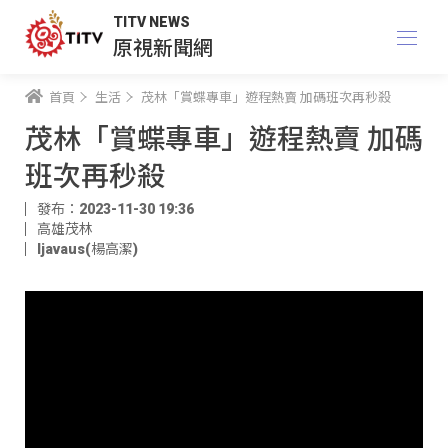
TITV NEWS
原視新聞網
首頁
生活
茂林「賞蝶專車」遊程熱賣 加碼班次再秒殺
茂林「賞蝶專車」遊程熱賣 加碼
班次再秒殺
發布：2023-11-30 19:36
高雄茂林
ljavaus(楊高潔)