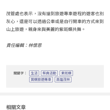
茂管處也表示，沒有搶到旅遊專車遊程的遊客也別
灰心，還是可以透過公車或是自行開車的方式來到
山上旅遊，親身來與美麗的紫斑蝶共舞。
責任編輯：林懷恩
關鍵字：
生活
祭典活動
紫斑蝶
賞蝶旅遊專車
高雄茂林
相關文章