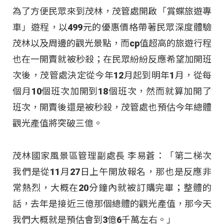
為了方便民眾來到茂林，茂管處開啟「賞蝶旅遊專
車」遊程，以499元的優惠價格帶著民眾深度體驗
茂林以及周邊的觀光景點，而cp值超高的旅遊行程
也在一開賣就被秒殺；在民眾紛紛反應希望加開班
次後，茂管處決定從今年12月起到明年1月，從每
個月10個班次加開到18個班次，然而就算加開了
班次，開賣後還是被秒殺，茂管處也預估今年總體
觀光產值將突破三億。
茂林國家風景區管理副處長 李易蒼：「第二梯次
我們是從11月27日上午開放報名，那也是反應非
常熱烈，大概在20分鐘內就被訂購完畢；整體的
話，去年是接近三億那個總體的觀光產值，那今天
我們大概就是預估會到3億6千萬左右。」