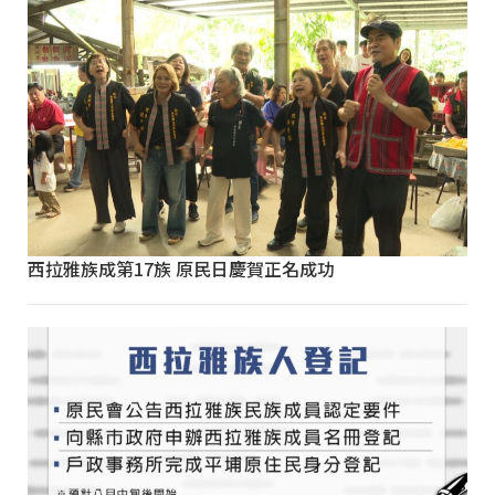
西拉雅族成第17族 原民日慶賀正名成功