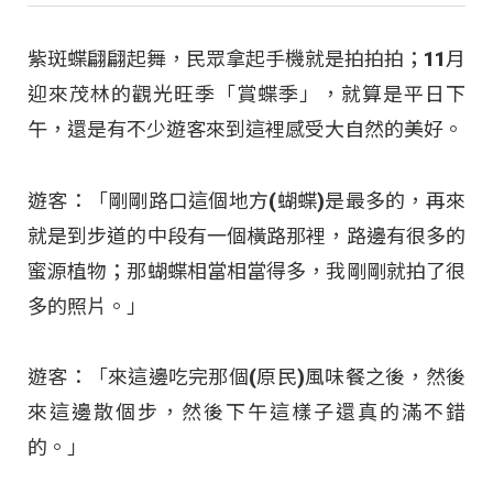
紫斑蝶翩翩起舞，民眾拿起手機就是拍拍拍；11月
迎來茂林的觀光旺季「賞蝶季」，就算是平日下
午，還是有不少遊客來到這裡感受大自然的美好。
遊客：「剛剛路口這個地方(蝴蝶)是最多的，再來
就是到步道的中段有一個橫路那裡，路邊有很多的
蜜源植物；那蝴蝶相當相當得多，我剛剛就拍了很
多的照片。」
遊客：「來這邊吃完那個(原民)風味餐之後，然後
來這邊散個步，然後下午這樣子還真的滿不錯
的。」