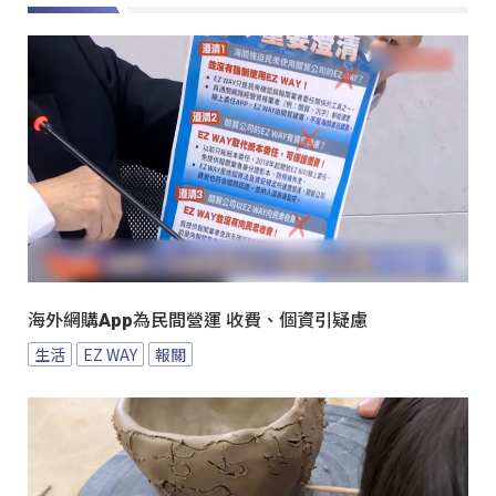
海外網購App為民間營運 收費、個資引疑慮
生活
EZ WAY
報關