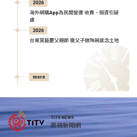
2026
海外網購App為民間營運 收費、個資引疑
慮
2026
台東窯藝慶父親節 邀父子做陶碗感念土地
more
TITV NEWS
原視新聞網