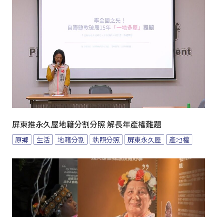
屏東推永久屋地籍分割分照 解長年產權難題
原鄉
生活
地籍分割
執照分照
屏東永久屋
產地權