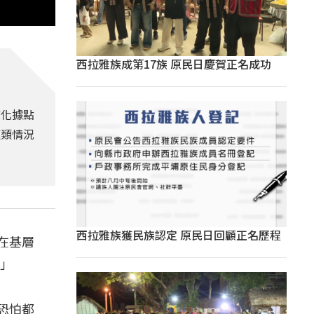
西拉雅族成第17族 原民日慶賀正名成功
文化據點
這類情況
西拉雅族獲民族認定 原民日回顧正名歷程
在基層
。」
恐怕都