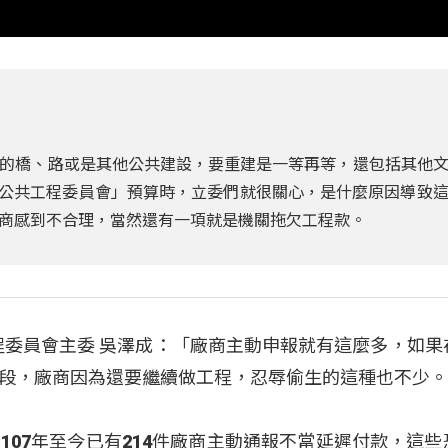
的橋、路或是其他公共建設，要重建是一等再等，還包括其他
查「公共工程委員會」預算時，立委們就很關心，是什麼原因導致
商感到不合理，當然還有一項就是機關拖欠工程款。
共工程委員會主委 吳澤成：「廠商主動申報就有這麼多，如果
段，廠商因為還要繼續做工程，忍辱偷生的這種也不少
107年至今已有214件廠商主動通報不當延遲付款，這些