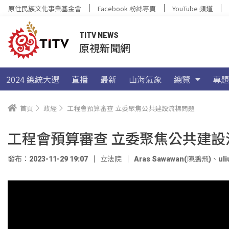
原住民族文化事業基金會
Facebook 粉絲專頁
YouTube 頻道
TITV NEWS
原視新聞網
2024 總統大選
直播
最新
山海氣象
總覽
專題
首頁
政經
工程會預算審查 立委聚焦公共建設流標問題
工程會預算審查 立委聚焦公共建設
發布：2023-11-29 19:07
立法院
Aras Sawawan(陳鵬飛)
、
ul