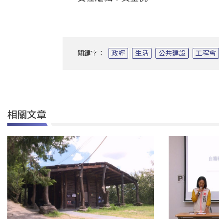
關鍵字：
政經
生活
公共建設
工程會
相關文章