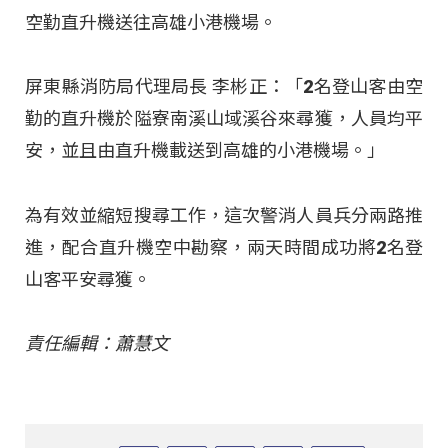
空勤直升機送往高雄小港機場。
屏東縣消防局代理局長 李彬正：「2名登山客由空
勤的直升機於隘寮南溪山域溪谷來尋獲，人員均平
安，並且由直升機載送到高雄的小港機場。」
為有效並縮短搜尋工作，這次警消人員兵分兩路推
進，配合直升機空中勘察，兩天時間成功將2名登
山客平安尋獲。
責任編輯：蕭慧文