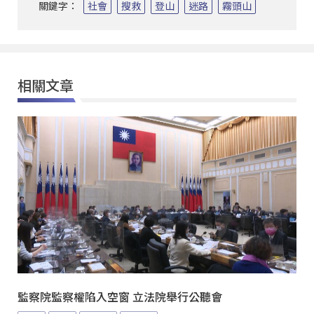
關鍵字：
社會
搜救
登山
迷路
霧頭山
相關文章
監察院監察權陷入空窗 立法院舉行公聽會