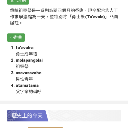
文化介紹
傳統祖靈祭是一系列為期四個月的祭典，現今配合族人工
作求學濃縮為一天，並特別將「勇士祭(Ta‘avala)」凸顯
辦理。
小辭典
ta‘avalra
勇士成年禮
molapangolai
祖靈祭
asavasavahe
男性青年
atamatama
父字輩的稱呼
歷史上的今天