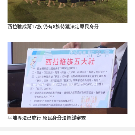
西拉雅成第17族 仍有8族待獲法定原民身分
平埔專法已施行 原民身分法暫緩審查