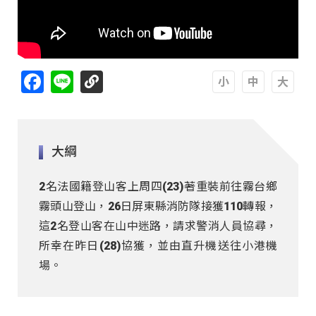
Facebook
Line
A
A
A
大綱
2名法國籍登山客上周四(23)著重裝前往霧台鄉
霧頭山登山，26日屏東縣消防隊接獲110轉報，
這2名登山客在山中迷路，請求警消人員協尋，
所幸在昨日(28)協獲，並由直升機送往小港機
場。