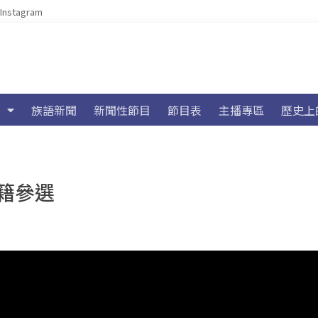
Instagram
族語新聞
新聞性節目
節目表
主播專區
歷史上
籍參選