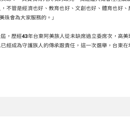
人，不管是經濟也好、教育也好、文創也好、體育也好、
美珠會為大家服務的。」
屆，歷經43年台東阿美族人從未缺席過立委席次，高美
也已經成為守護族人的傳承跟責任，這一次選舉，台東在