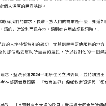
定個人深厚的民意基礎。
「她非常瞭解我們的需求，長輩、族人們的需求是什麼，知道
，講的非常流利而且在地，聽到她在用族語致詞時。」
從政的人格特質特別的親切，尤其選民需要他服務的地方
會到那個點去幫助所需要的選民，所以我對他的一個熱
理念，堅決參選2024平地原住民立法委員，並特別提出
長者在部落備受照顧、「教育無界」偏鄉教育資源與「都
高美珠：「其實我有九大項的政見，我這邊大概會陸陸續續