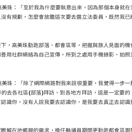
高美珠：「至於我為什麼要執意出來，因為那個本身就在
人沒有規劃，怎麼會放膽這次要去選立法委員，既然我已
援下，高美珠勤跑部落、都會區等，把握與族人見面的機
別善用社群網絡為自己宣傳，所到之處用手機錄影、拍照
高美珠：「除了網際網路對我來說很重要，我覺得一步一
的去各社區(部落)拜訪、到各地方拜訪，這是一定要的
會認識你，沒有人說我要去認識你，是我要去真正去認識
常瞭解在地鄉親的需求，擔任縣議員期間更勤跑都會區跟