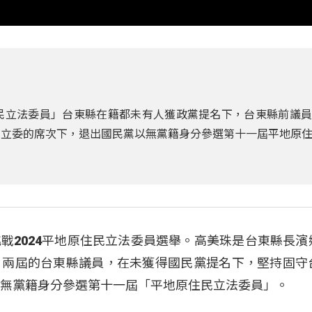
住民立法委員」台東縣在籍都未有人獲政黨提名下，台東縣前議
民立委的席次下，退出國民黨以無黨籍身分參選第十一屆平地原
戰2024平地原住民立法委員選舉。高美珠是台東縣長濱
、兩屆的台東縣議員，在未獲得國民黨提名下，堅持固守
以無黨籍身分參選第十一屆「平地原住民立法委員」。