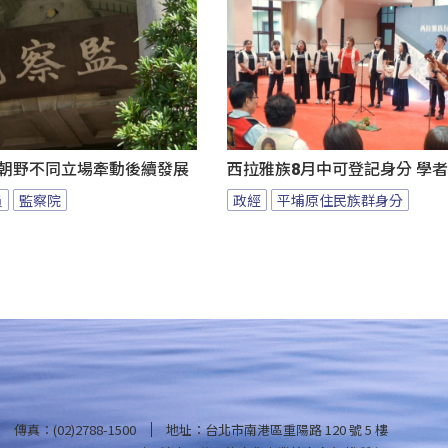
 朝野不同立場牽動後續發展
西拉雅族8月中可登記身分 學
員
監察院
政經
平埔原住民族群身分
傳真：(02)2788-1500
地址：台北市南港區重陽路 120 號 5 樓