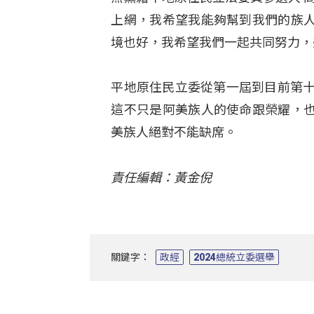
上網，我希望我能夠幫到我們的族
境也好，我希望我們一起共同努力，
平地原住民立委從第一屆到目前第十
這不只是阿美族人的使命跟榮耀，
美族人絕對不能缺席。
責任編輯：黃金倪
關鍵字：
政經
2024總統立委選舉