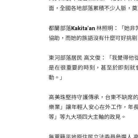
面，全國各地部落累積不少人脈，奠
都蘭部落Kakita’an 林照明：
協助，而她的族語沒有什麼可好挑剔
東河部落居民 高文俊：「我覺得他
是在很重要的時刻，甚至於即刻就
動。」
高美珠堅持守護傳承，台東不缺席的
樂業」讓年輕人安心在外工作，年
等」等九大項四大主軸的政見。
無黨籍平地原住民立法委員參選人 