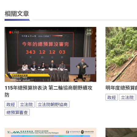
相關文章
115年總預算拚表決 第二輪協商朝野續攻
明年度總預算
防
政經
立法院
政經
立法院
立法院朝野協商
總預算審查