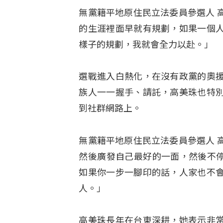
無黨籍平地原住民立法委員參選人 
的生涯裡面早就有規劃，如果一個
樣子的規劃，我就會全力以赴。」
選戰進入白熱化，在沒有政黨的奧
族人一一握手、請託，高美珠也特
到社群網路上。
無黨籍平地原住民立法委員參選人 
然後廣發自己最好的一面，然後不停
如果你一步一腳印的話，人家也不
人。」
高美珠長年在台東深耕，她表示非