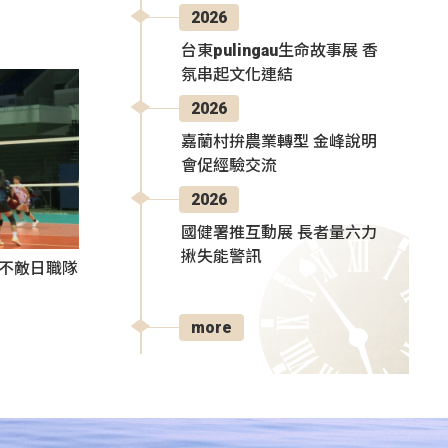
2026
台東pulingau生命故事展 香
氛串起文化連結
2026
嘉蘭村拚農業轉型 金峰說明
會促經驗交流
2026
國健署推互動展 長者量六力
揪失能警訊
3不敵日職隊
more