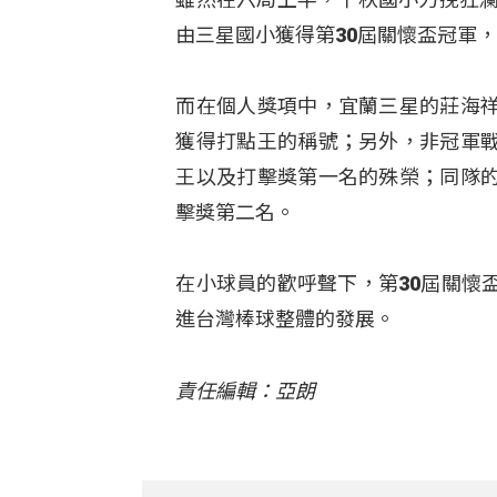
由三星國小獲得第30屆關懷盃冠軍
而在個人獎項中，宜蘭三星的莊海
獲得打點王的稱號；另外，非冠軍
王以及打擊獎第一名的殊榮；同隊
擊獎第二名。
在小球員的歡呼聲下，第30屆關懷
進台灣棒球整體的發展。
責任編輯：亞朗