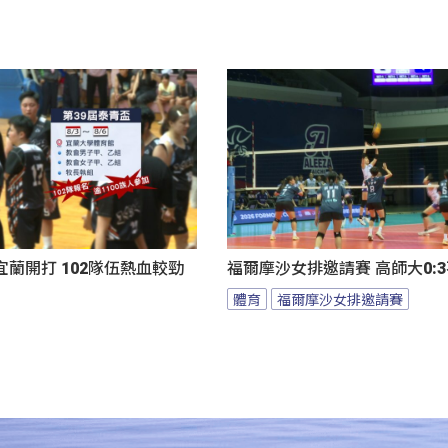
蘭開打 102隊伍熱血較勁
福爾摩沙女排邀請賽 高師大0:
體育
福爾摩沙女排邀請賽