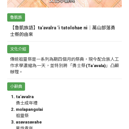
魯凱族
【魯凱族語】ta‘avalra ‘i tatolohae ni｜萬山部落勇
士祭的由來
文化介紹
傳統祖靈祭是一系列為期四個月的祭典，現今配合族人工
作求學濃縮為一天，並特別將「勇士祭(Ta‘avala)」凸顯
辦理。
小辭典
ta‘avalra
勇士成年禮
molapangolai
祖靈祭
asavasavahe
男性青年