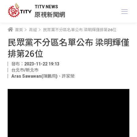
TITV NEWS
原視新聞網
首頁
政經
民眾黨不分區名單公布 梁明輝僅排第26位
民眾黨不分區名單公布 梁明輝僅
排第26位
發布：2023-11-22 19:13
台北市/新北市
Aras Sawawan(陳鵬飛)
、
許家榮