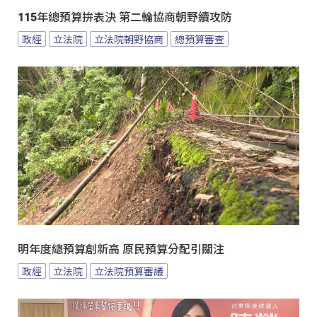
115年總預算拚表決 第二輪協商朝野續攻防
政經
立法院
立法院朝野協商
總預算審查
明年度總預算創新高 原民預算分配引關注
政經
立法院
立法院預算審議