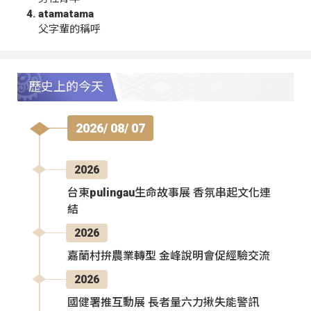
atamatama
父字輩的稱呼
歷史上的今天
2026/ 08/ 07
2026
台東pulingau生命故事展 香氛串起文化連
結
2026
嘉蘭村拚農業轉型 金峰說明會促經驗交流
2026
國健署推互動展 長者量六力揪失能警訊