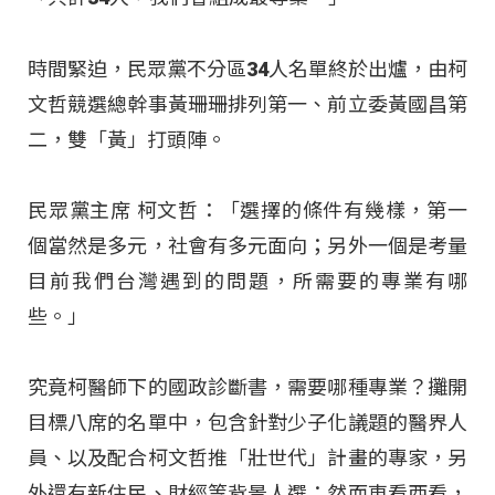
時間緊迫，民眾黨不分區34人名單終於出爐，由柯
文哲競選總幹事黃珊珊排列第一、前立委黃國昌第
二，雙「黃」打頭陣。
民眾黨主席 柯文哲：「選擇的條件有幾樣，第一
個當然是多元，社會有多元面向；另外一個是考量
目前我們台灣遇到的問題，所需要的專業有哪
些。」
究竟柯醫師下的國政診斷書，需要哪種專業？攤開
目標八席的名單中，包含針對少子化議題的醫界人
員、以及配合柯文哲推「壯世代」計畫的專家，另
外還有新住民、財經等背景人選；然而東看西看，