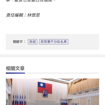
責任編輯：林懷恩
關鍵字：
政經
民眾黨不分區名單
相關文章