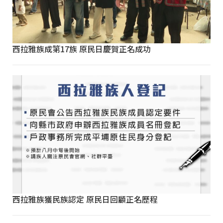
西拉雅族成第17族 原民日慶賀正名成功
西拉雅族獲民族認定 原民日回顧正名歷程