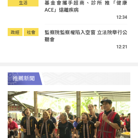
基金會攜手超商、診所 推「健康
生活
ACE」遠離疾病
12:34
監察院監察權陷入空窗 立法院舉行公
政經
社會
聽會
12:21
推薦新聞