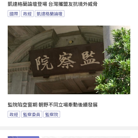
凱達格蘭論壇登場 台灣攜盟友抗境外威脅
國際
政經
凱達格蘭論壇
監院陷空窗期 朝野不同立場牽動後續發展
政經
監察委員
監察院