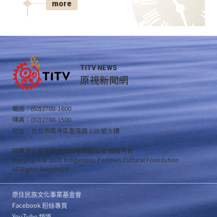
more
TITV NEWS
原視新聞網
電話：(02)2788-1600
傳真：(02)2788-1500
地址：台北市南港區重陽路 120 號 5 樓
財團法人原住民族文化事業基金會 版權所有
Copyright © 2021 Indigenous Peoples Cultural Foundation
All Rights Reserved .
原住民族文化事業基金會
Facebook 粉絲專頁
YouTube 頻道