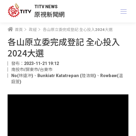
TITV NEWS
原視新聞網
首頁
政經
各山原立委完成登記 全心投入2024大選
各山原立委完成登記 全心投入
2024大選
發布：2023-11-21 19:12
南投市/屏東市/台東市
No(林遠沖)
、
Bunkiatr Katatrepan (陸浩銘)
、
Rowbaw(温
庭萱)