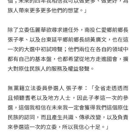
個；未來的四年我相信我可以做更多、做更好，為
族人帶來更多更多他們的想望。」
除了立委伍麗華欲尋求連任外，南投仁愛鄉前鄉長
張子孝、以及台東延平鄉前鄉長胡黃廣文，也在這
一次的大選中初試啼聲；他們兩位在各自的領域中
都有自己的基本盤，也都希望從地方走進國會，擴
大對原住民族人的服務及權益發聲。
無黨籍立法委員參選人 張子孝：「全省走透透而
且傾聽耆老以及地方人士，因此子孝這一次的參
選，這個我相信在未來我一定會獲得我們這個原住
民族的認同，而且產生共識、傳承改變，以及負責
來參選這一次的立委，所以我信心十足。」