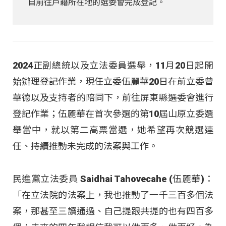
自前往戶籍所在地的選委會完成登記。
2024正副總統以及立法委員選舉，11月20日起開
始辦理登記作業，現任立委伍麗華20日在前立委曾
華德以及支持者的陪同下，前往屏東縣選委會進行
登記作業；伍麗華在首次參選的第10屆山原立委選
舉當中，就以第二高票當選，她希望再次競選連
任、持續推動未完成的法案與工作。
民進黨立法委員 Saidhai Tahovecahe (伍麗華)：
「在立法院的法案上，我也推動了一千三百多個法
案，那甚至三讀通過、自己提跟共提的也有四百多