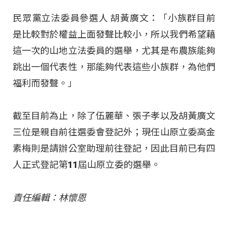
民眾黨立法委員參選人 胡黃廣文：「小族群目前
是比較對於權益上面發聲比較小，所以我們希望藉
這一次的山地立法委員的選舉，尤其是布農族能夠
跳出一個代表性，那能夠代表這些小族群，為他們
福利而發聲。」
截至目前為止，除了伍麗華、張子孝以及胡黃廣文
三位是親自前往選委會登記外；現任山原立委高金
素梅則是請辦公室助理前往登記，因此目前已有四
人正式登記第11屆山原立委的選舉。
責任編輯：林懷恩