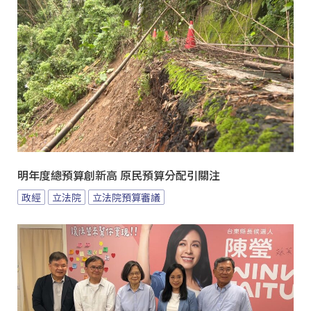
明年度總預算創新高 原民預算分配引關注
政經
立法院
立法院預算審議