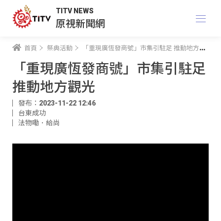
TITV NEWS
原視新聞網
首頁
祭典活動
「重現廣恆發商號」市集引駐足 推動地方觀光
「重現廣恆發商號」市集引駐足
推動地方觀光
發布：2023-11-22 12:46
台東成功
法物嘞．給尚