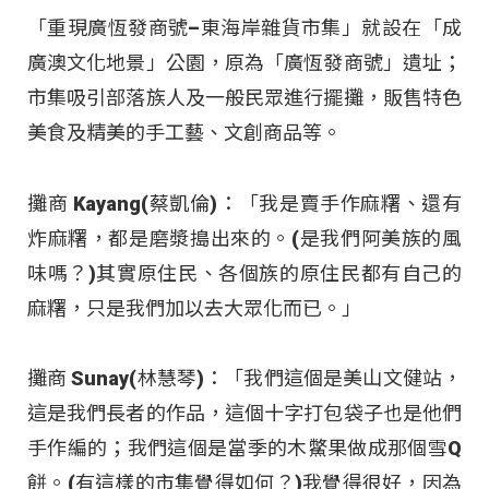
「重現廣恆發商號–東海岸雜貨市集」就設在「成
廣澳文化地景」公園，原為「廣恆發商號」遺址；
市集吸引部落族人及一般民眾進行擺攤，販售特色
美食及精美的手工藝、文創商品等。
攤商 Kayang(蔡凱倫)：「我是賣手作麻糬、還有
炸麻糬，都是磨漿搗出來的。(是我們阿美族的風
味嗎？)其實原住民、各個族的原住民都有自己的
麻糬，只是我們加以去大眾化而已。」
攤商 Sunay(林慧琴)：「我們這個是美山文健站，
這是我們長者的作品，這個十字打包袋子也是他們
手作編的；我們這個是當季的木鱉果做成那個雪Q
餅。(有這樣的市集覺得如何？)我覺得很好，因為