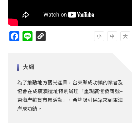
Facebook
Line
A
A
A
大綱
為了推動地方觀光產業，台東縣成功鎮的業者及
協會在成廣澳遺址特別辦理「重現廣恆發商號–
東海岸雜貨市集活動」，希望吸引民眾來到東海
岸成功鎮。