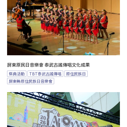
屏東原民日音樂會 泰武古謠傳唱文化成果
祭典活動
TBT泰武古謠傳唱
原住民族日
屏東縣原住民族日音樂會