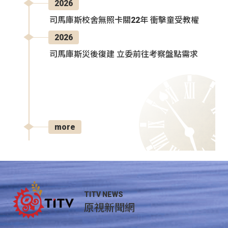
2026
司馬庫斯校舍無照卡關22年 衝擊童受教權
2026
司馬庫斯災後復建 立委前往考察盤點需求
more
TITV NEWS
原視新聞網