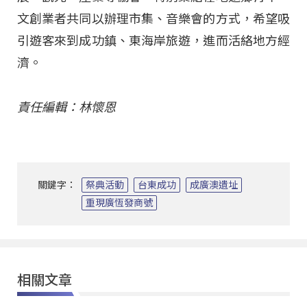
文創業者共同以辦理市集、音樂會的方式，希望吸
引遊客來到成功鎮、東海岸旅遊，進而活絡地方經
濟。
責任編輯：林懷恩
關鍵字：
祭典活動
台東成功
成廣澳遺址
重現廣恆發商號
相關文章