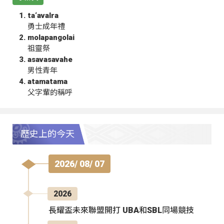
ta‘avalra
勇士成年禮
molapangolai
祖靈祭
asavasavahe
男性青年
atamatama
父字輩的稱呼
歷史上的今天
2026/ 08/ 07
2026
長耀盃未來聯盟開打 UBA和SBL同場競技