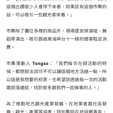
這個古蹟很少人會停下來看，如果說有這個市集的
話，可以吸引一些觀光客來看。」
市集除了攤位多樣的商品外，現場還安排演唱、舞
蹈等演出，吸引路過東海岸台十一線的遊客駐足消
費。
市集策劃人 Tongso：「我們每次在辦活動的時
候，都想辦法說可不可以讓這個地方活絡一點，所
以這是我想要的初衷，也希望說透過每一次的活動
跟部落連結，找到很多跟我們一起做事的人。」
為了推動地方觀光產業發展，在地業者跟社區發
展、觀光、產業等協會，特別集結在地返鄉青年、