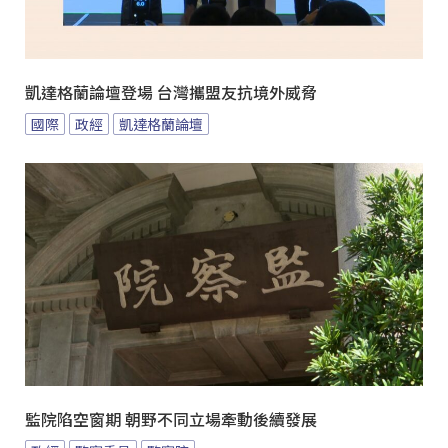
凱達格蘭論壇登場 台灣攜盟友抗境外威脅
國際
政經
凱達格蘭論壇
監院陷空窗期 朝野不同立場牽動後續發展