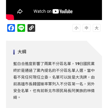
Facebook
Line
A
A
A
大綱
藍白合進度影響了兩黨不分區名單，19日國民黨
終於是通過了黨內提名的不分區名單人選，當中
看不見任何現任立委，名單可以說是大洗牌，由
前高雄市長韓國瑜率軍列入不分區第一名，另外
安全名單，也有前新北市原民局長阿美族的林倩
綺。