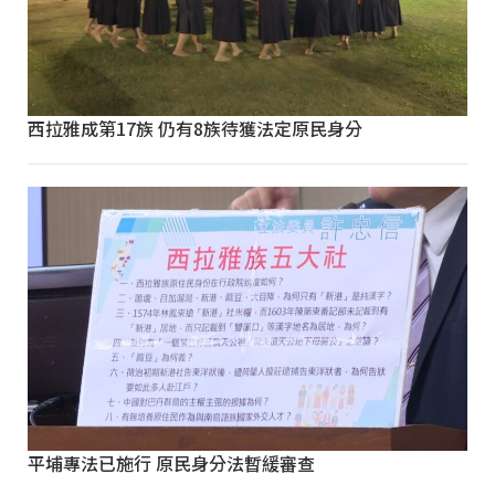
西拉雅成第17族 仍有8族待獲法定原民身分
平埔專法已施行 原民身分法暫緩審查