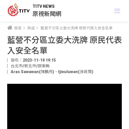
TITV NEWS
原視新聞網
首頁
政經
藍營不分區立委大洗牌 原民代表入安全名單
藍營不分區立委大洗牌 原民代表
入安全名單
發布：2023-11-19 19:15
台北市/新北市/屏東縣
Aras Sawawan(陳鵬飛)
、
tjivuluwan(孫政賢)