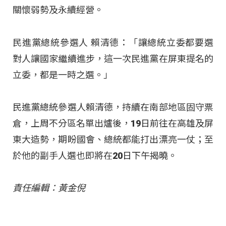
關懷弱勢及永續經營。
民進黨總統參選人 賴清德：「讓總統立委都要選
對人讓國家繼續進步，這一次民進黨在屏東提名的
立委，都是一時之選。」
民進黨總統參選人賴清德，持續在南部地區固守票
倉，上周不分區名單出爐後，19日前往在高雄及屏
東大造勢，期盼國會、總統都能打出漂亮一仗；至
於他的副手人選也即將在20日下午揭曉。
責任編輯：黃金倪