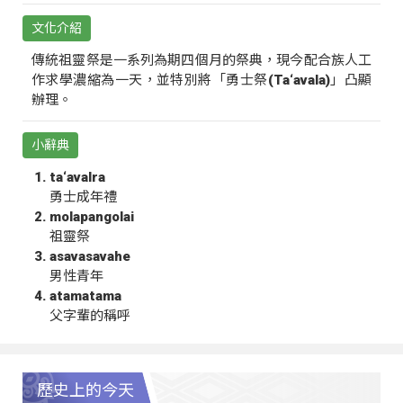
文化介紹
傳統祖靈祭是一系列為期四個月的祭典，現今配合族人工
作求學濃縮為一天，並特別將「勇士祭(Ta‘avala)」凸顯
辦理。
小辭典
ta‘avalra
勇士成年禮
molapangolai
祖靈祭
asavasavahe
男性青年
atamatama
父字輩的稱呼
歷史上的今天