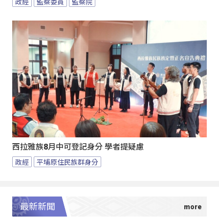
政經
監察委員
監察院
西拉雅族8月中可登記身分 學者提疑慮
政經
平埔原住民族群身分
最新新聞