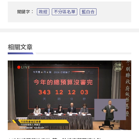
關鍵字：
政經
不分區名單
藍白合
相關文章