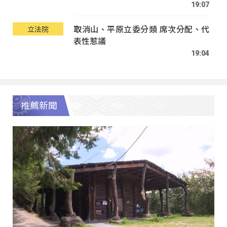
19:07
取消山、平原立委分類 席次分配、代
立法院
表性惹議
19:04
推薦新聞