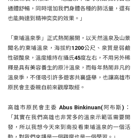
通體舒暢，同時增加我們身體各種的肺活量，還有
也能夠達到精神奕奕的效果。」
「東埔溫泉季」正式熱鬧展開，以天然溫泉及山景
聞名的東埔溫泉，海拔約1200公尺、泉質是弱鹼
性碳酸泉，溫度維持在攝氏45度左右，不用另外稀
釋是具有美容養生的原汁溫泉，而每年熱鬧非凡的
溫泉季，不僅吸引許多遊客共襄盛舉，也讓高雄市
原民會主委親自前來觀摩取經。
高雄市原民會主委 Abus Binkinuan(阿布斯)：
「其實在我們高雄也非常多的溫泉示範區需要開
發，所以我想今天來到南投看東埔溫泉的一個活
動，對我們來講是一個觀摩也是一個學習。」