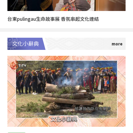
台東pulingau生命故事展 香氛串起文化連結
文化小辭典