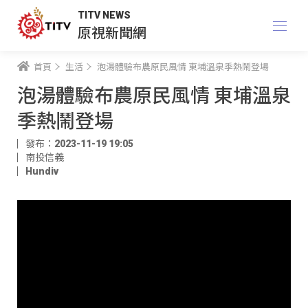
TITV NEWS
原視新聞網
首頁
生活
泡湯體驗布農原民風情 東埔溫泉季熱鬧登場
泡湯體驗布農原民風情 東埔溫泉
季熱鬧登場
發布：2023-11-19 19:05
南投信義
Hundiv