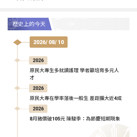
歷史上的今天
2026/ 08/ 10
2026
原民大專生多就讀護理 學者籲培育多元人
才
2026
原民大專在學率落後一般生 差距擴大近4成
2026
8月豬價破105元 陳駿季：為節慶短期現象