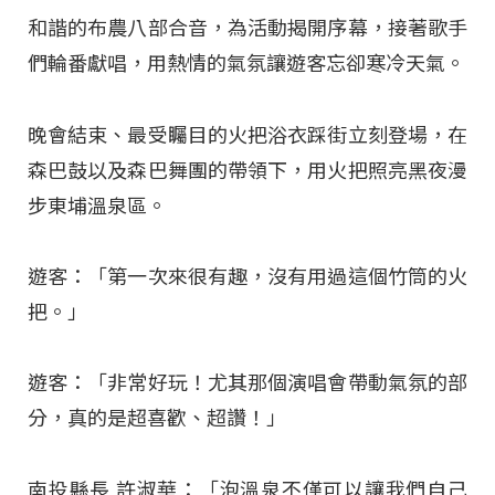
和諧的布農八部合音，為活動揭開序幕，接著歌手
們輪番獻唱，用熱情的氣氛讓遊客忘卻寒冷天氣。
晚會結束、最受矚目的火把浴衣踩街立刻登場，在
森巴鼓以及森巴舞團的帶領下，用火把照亮黑夜漫
步東埔溫泉區。
遊客：「第一次來很有趣，沒有用過這個竹筒的火
把。」
遊客：「非常好玩！尤其那個演唱會帶動氣氛的部
分，真的是超喜歡、超讚！」
南投縣長 許淑華：「泡溫泉不僅可以讓我們自己