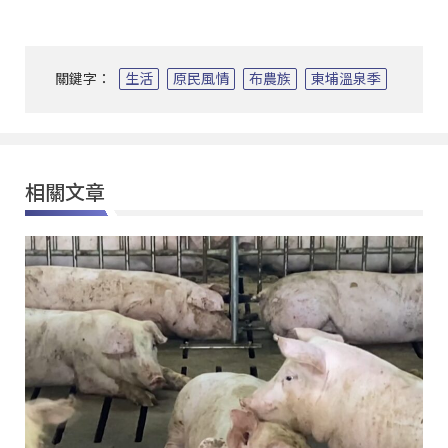
關鍵字：
生活
原民風情
布農族
東埔溫泉季
相關文章