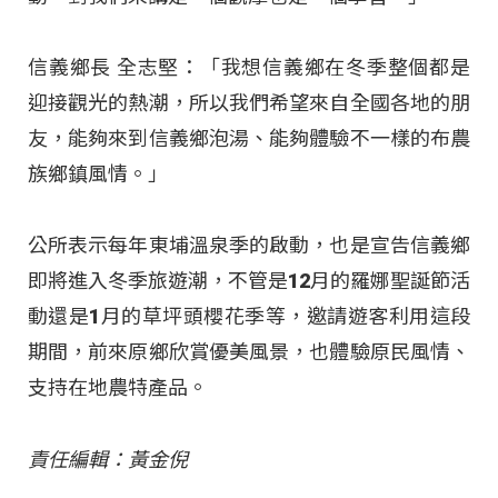
信義鄉長 全志堅：「我想信義鄉在冬季整個都是
迎接觀光的熱潮，所以我們希望來自全國各地的朋
友，能夠來到信義鄉泡湯、能夠體驗不一樣的布農
族鄉鎮風情。」
公所表示每年東埔溫泉季的啟動，也是宣告信義鄉
即將進入冬季旅遊潮，不管是12月的羅娜聖誕節活
動還是1月的草坪頭櫻花季等，邀請遊客利用這段
期間，前來原鄉欣賞優美風景，也體驗原民風情、
支持在地農特產品。
責任編輯：黃金倪