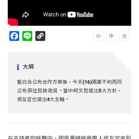
Facebook
Line
A
A
A
大綱
藍白合公布合作方案後，今天(16)兩黨不約而同
公布原住民族政見。當中柯文哲提出5大方針，
侯友宜也提出4大主軸。
在支持者的呼聲中，國民黨總統參選人侯友宜來到