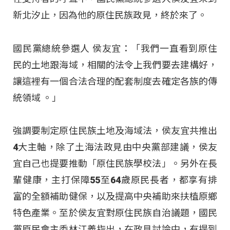
新北汐止，因為他的原住民族政見，終於來了。
國民黨總統參選人 侯友宜：「我們一直看到原住
民的土地跟海域，相關的法令上我們要去建構好，
讓這裡有一個合法合理的配套制度去確定各族的傳
統領域 。」
強調要制定原住民族土地及海域法，侯友宜共推出
4大主軸，除了土海法政見由中央黨部建議，侯友
宜自己也提要推動「原住民族學校法」。另外在長
輩健康，主打保障55至64歲原民長者，都享有排
富的全額補助健保，以及提高中央補助來扶植原鄉
特色產業。至於侯友宜對原住民族自治議題，國民
黨原民會主委林江義指出，在政見討論中，有提到