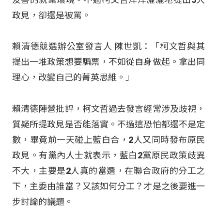
政見，卻還是被罵。
賴清德競選辦公室發言人 陳世凱：「柯文哲與其
提出一堆政策想要騙票，不如從自身做起。拿出同
理心，改變自己的菁英思維。」
賴清德陣營批評，柯文哲過去發言經常涉及歧視，
質疑所提政見是否能落實。不過這恐怕都還不是定
數，畢竟前一天碰上藍白合，2人又同時發布原民
政見。有黨內人士就表示，藍白2黨原民政策歧異
不大，主要是2人真的當選，在聯合政府的分工之
下，主委由誰當？又該如何分工？才是之後要進一
步討論的議題。