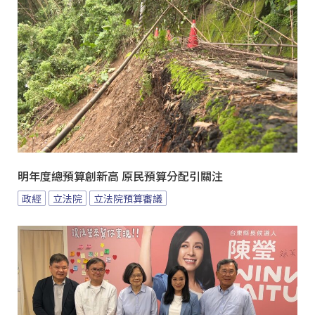
明年度總預算創新高 原民預算分配引關注
政經
立法院
立法院預算審議