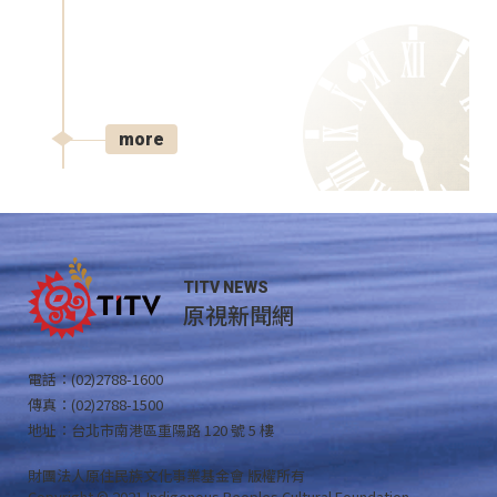
more
TITV NEWS
原視新聞網
電話：(02)2788-1600
傳真：(02)2788-1500
地址：台北市南港區重陽路 120 號 5 樓
財團法人原住民族文化事業基金會 版權所有
Copyright © 2021 Indigenous Peoples Cultural Foundation