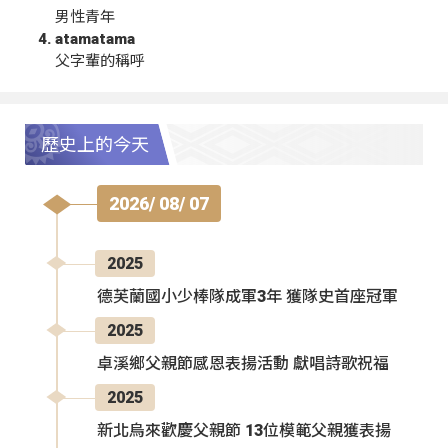
男性青年
atamatama
父字輩的稱呼
歷史上的今天
2026/ 08/ 07
2025
德芙蘭國小少棒隊成軍3年 獲隊史首座冠軍
2025
卓溪鄉父親節感恩表揚活動 獻唱詩歌祝福
2025
新北烏來歡慶父親節 13位模範父親獲表揚