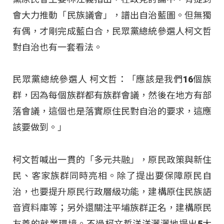
會大力推動「民族議會」，譜出自治藍圖。但無獨
有偶，才剛完成藍白合，民眾黨總統參選人柯文哲
對自治也有一套看法。
民眾黨總統參選人 柯文哲：「應該是我們16個族
群，因為每個族群都有族群會議，然後在地方有部
落會議，這個也是落實原住民對自治的要求，這應
該要做到。」
柯文哲喊出一貫的「多元共融」，原民政策與新住
民、客家族群同時亮相。除了提出要保障原民自
治，也要提升原民行政層級功能，建構原住民族語
音資料庫等；另外還關注平埔族群正名，建構原民
友善的就業環境。不過柯文哲洋洋灑灑地提出5大