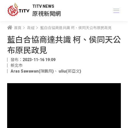
TITV NEWS
原視新聞網
首頁
政經
藍白合協商達共識 柯、侯同天公布原民政見
藍白合協商達共識 柯、侯同天公
布原民政見
發布：2023-11-16 19:09
新北市
Aras Sawawan(陳鵬飛)
、
uliu(郭亞文)