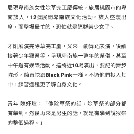
展現卑南族女性除草完工慶傳統，旅居桃園市的卑
南族人，12號展開卑南族文化活動。族人盛裝出
席，而整場最忙的，恐怕就是這群美少女了。
才剛展演完除草完工慶，又來一齣舞蹈表演，後續
接著少年猴祭等，呈現卑南族一整年的祭儀，甚至
中午還有娛樂活動。這將近10場演出，要記的舞步
隊形，簡直快跟Black Pink一樣。不過他們投入其
中，練習過程更了解自身文化。
青年 陳妤瑄：「像除草祭的話，除草祭的部分都
有學到。然後再來是男生的話，就是有學到說猴祭
的整個過程。」