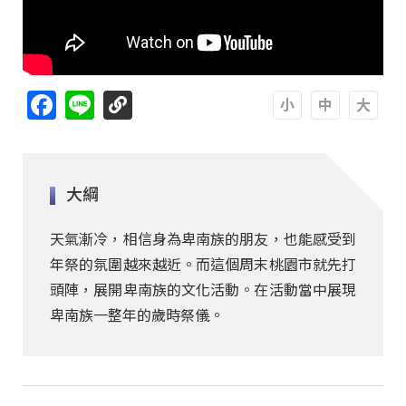
Facebook
Line
A
A
A
大綱
天氣漸冷，相信身為卑南族的朋友，也能感受到
年祭的氛圍越來越近。而這個周末桃園市就先打
頭陣，展開卑南族的文化活動。在活動當中展現
卑南族一整年的歲時祭儀。