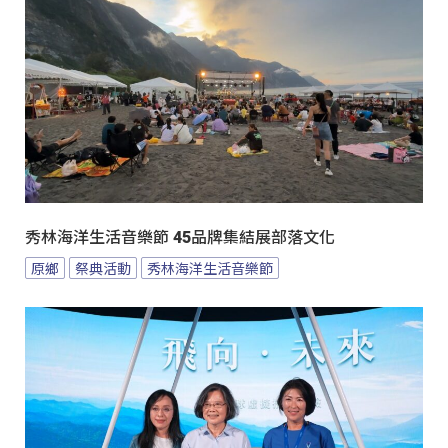
秀林海洋生活音樂節 45品牌集結展部落文化
原鄉
祭典活動
秀林海洋生活音樂節