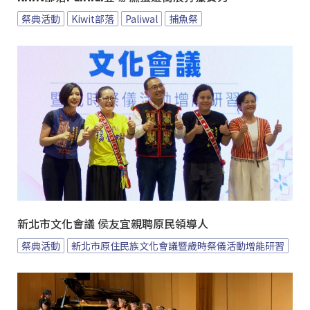
祭典活動
Kiwit部落
Paliwal
捕魚祭
新北市文化會議 侯友宜親聘原民領導人
祭典活動
新北市原住民族文化會議暨歲時祭儀活動增能研習