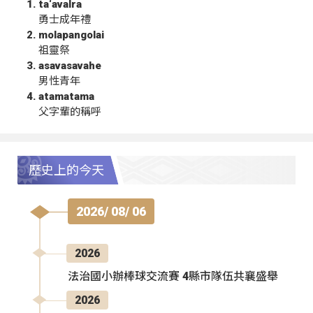
ta‘avalra
勇士成年禮
molapangolai
祖靈祭
asavasavahe
男性青年
atamatama
父字輩的稱呼
歷史上的今天
2026/ 08/ 06
2026
法治國小辦棒球交流賽 4縣市隊伍共襄盛舉
2026