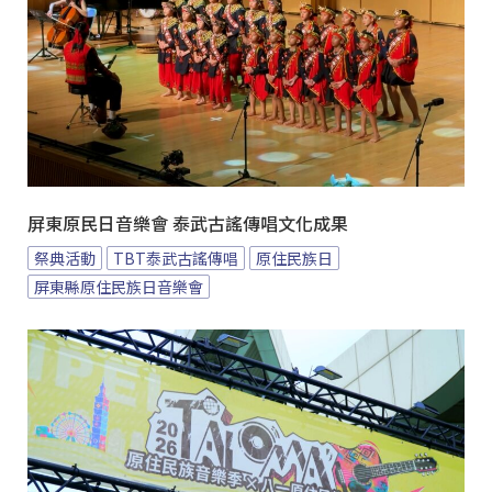
屏東原民日音樂會 泰武古謠傳唱文化成果
祭典活動
TBT泰武古謠傳唱
原住民族日
屏東縣原住民族日音樂會