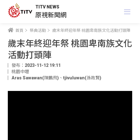
TITV NEWS
原視新聞網
首頁
祭典活動
歲末年終迎年祭 桃園卑南族文化活動打頭陣
歲末年終迎年祭 桃園卑南族文化
活動打頭陣
發布：2023-11-12 19:11
桃園中壢
Aras Sawawan(陳鵬飛)
、
tjivuluwan(孫政賢)