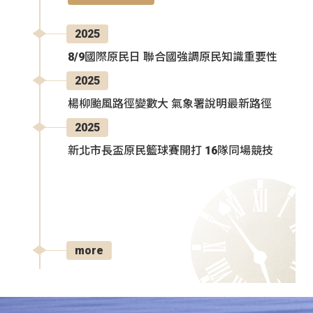
2025
8/9國際原民日 聯合國強調原民知識重要性
2025
楊柳颱風路徑變數大 氣象署說明最新路徑
2025
新北市長盃原民籃球賽開打 16隊同場競技
more