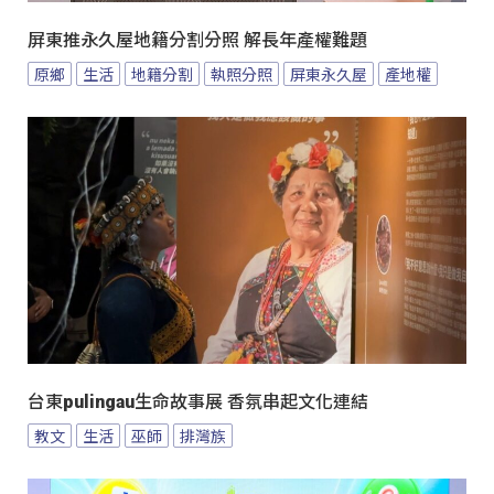
屏東推永久屋地籍分割分照 解長年產權難題
原鄉
生活
地籍分割
執照分照
屏東永久屋
產地權
台東pulingau生命故事展 香氛串起文化連結
教文
生活
巫師
排灣族