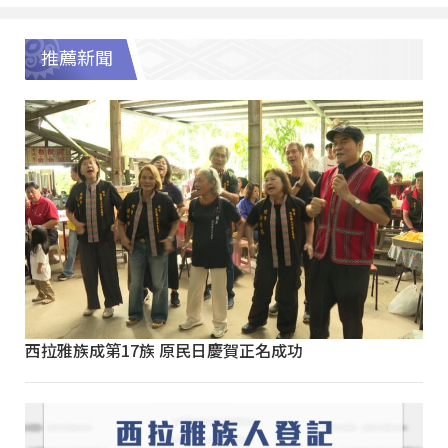
推薦新聞
西拉雅族成第17族 原民日慶賀正名成功