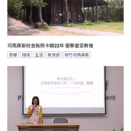
司馬庫斯校舍無照卡關22年 衝擊童受教權
原鄉
環境
生活
教育部
新竹司馬庫斯