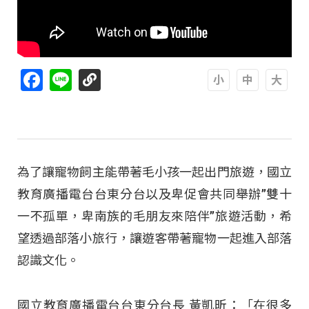
Facebook
Line
A
A
A
為了讓寵物飼主能帶著毛小孩一起出門旅遊，國立
教育廣播電台台東分台以及卑促會共同舉辦”雙十
一不孤單，卑南族的毛朋友來陪伴”旅遊活動，希
望透過部落小旅行，讓遊客帶著寵物一起進入部落
認識文化。
國立教育廣播電台台東分台長 黃凱昕：「在很多