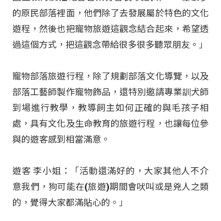
的原民部落裡面，他們除了去發展屬於特色的文化
遊程，然後也把寵物旅遊這觀念結合起來，希望透
過這個方式，把這觀念帶給很多很多聽眾朋友。」
寵物部落旅遊行程，除了規劃部落文化導覽，以及
部落工藝師製作寵物飾品，還特別邀請專業訓犬師
到場進行教學，教導飼主如何正確的與毛孩子相
處，具有文化及生命教育的旅遊行程，也讓每位參
與的遊客感到相當滿意。
遊客 李小姐：「活動還滿好的，大家其他人不介
意我們，狗可能在(旅遊)期間會吠叫或是兇人之類
的，覺得大家都滿貼心的。」