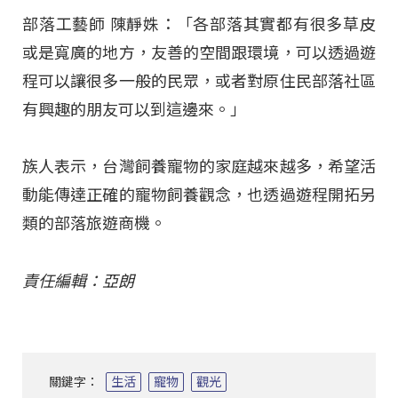
部落工藝師 陳靜姝：「各部落其實都有很多草皮
或是寬廣的地方，友善的空間跟環境，可以透過遊
程可以讓很多一般的民眾，或者對原住民部落社區
有興趣的朋友可以到這邊來。」
族人表示，台灣飼養寵物的家庭越來越多，希望活
動能傳達正確的寵物飼養觀念，也透過遊程開拓另
類的部落旅遊商機。
責任編輯：亞朗
關鍵字：
生活
寵物
觀光