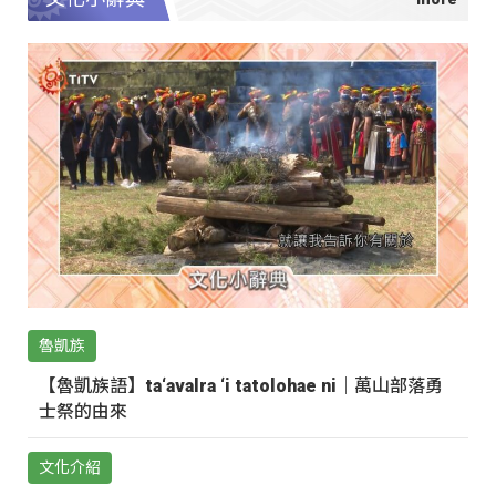
魯凱族
【魯凱族語】ta‘avalra ‘i tatolohae ni｜萬山部落勇
士祭的由來
文化介紹