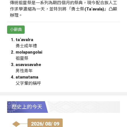
傳統祖靈祭是一系列為期四個月的祭典，現今配合族人工
作求學濃縮為一天，並特別將「勇士祭(Ta‘avala)」凸顯
辦理。
小辭典
ta‘avalra
勇士成年禮
molapangolai
祖靈祭
asavasavahe
男性青年
atamatama
父字輩的稱呼
歷史上的今天
2026/ 08/ 09