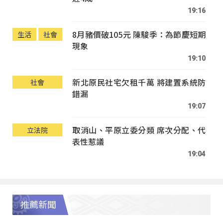
19:16
8月豬價破105元 陳駿季：為節慶短期
生活
社會
現象
19:10
新北原民社宅欠租千萬 將建置系統防
社會
錯漏
19:07
取消山、平原立委分類 席次分配、代
立法院
表性惹議
19:04
推薦新聞