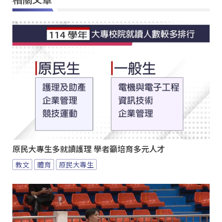
原民大專生多就讀護理 學者籲培育多元人才
教文
體育
原民大專生