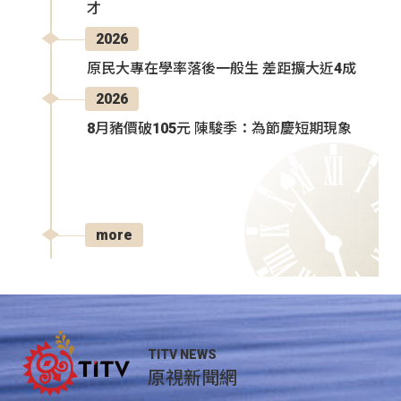
才
2026
原民大專在學率落後一般生 差距擴大近4成
2026
8月豬價破105元 陳駿季：為節慶短期現象
more
TITV NEWS
原視新聞網