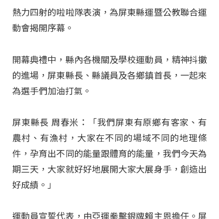
熱力四射的啦啦隊表演，為屏東縣運暨公教聯合運
動會揭開序幕。
開幕典禮中，縣內各機關及學校運動員，精神抖擻
的進場，屏東縣長、縣議員及各鄉鎮首長，一起來
為選手們加油打氣。
屏東縣長 周春米：「我們屏東有原鄉有客家、有
農村、有漁村，大家在不同的場域不同的地理條
件，孕育出不同的能量跟體育的能量，我們今天為
期三天，大家就好好地展開大家大展身手，創造出
好成績。」
運動員宣誓代表，由亞運拳擊銀牌賴主恩擔任。屏