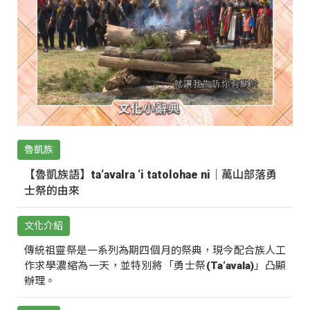
魯凱族
【魯凱族語】ta‘avalra ‘i tatolohae ni｜萬山部落勇
士祭的由來
文化介紹
傳統祖靈祭是一系列為期四個月的祭典，現今配合族人工
作求學濃縮為一天，並特別將「勇士祭(Ta‘avala)」凸顯
辦理。