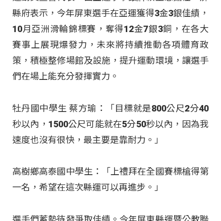
縣府表示，今年屏東選手在亞運獲得3金3銀佳績，
10月亞洲滑輪錦標賽，奪得12金7銀3銅，在各大
賽事上展現爆發力，未來將持續推動各項體育政
策，積極整修場館及設施，提升運動環境，讓選手
們在場上能充分發揮實力。
牡丹國中學生 蔡方瑜：「目標就是800公尺2分40
秒以內，1500公尺可能就在5分50秒以內，因為我
速度也沒有很快，最主要是靠耐力。」
高樹鄉高泰國中學生：「上禮拜在全國賽標槍得第
一名，希望在這次縣運可以再進步。」
選手們蓄勢待發爭取佳績。今年屏東縣運暨公教聯