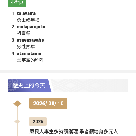
小辭典
ta‘avalra
勇士成年禮
molapangolai
祖靈祭
asavasavahe
男性青年
atamatama
父字輩的稱呼
歷史上的今天
2026/ 08/ 10
2026
原民大專生多就讀護理 學者籲培育多元人