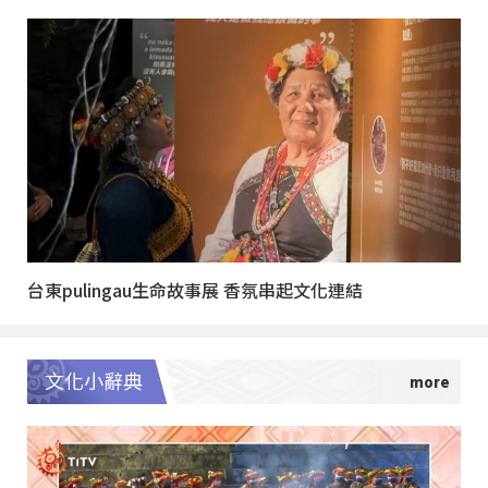
台東pulingau生命故事展 香氛串起文化連結
文化小辭典