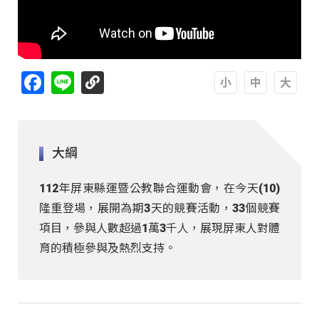
Facebook
Line
A
A
A
大綱
112年屏東縣運暨公教聯合運動會，在今天(10)
隆重登場，展開為期3天的競賽活動，33個競賽
項目，參與人數超過1萬3千人，展現屏東人對體
育的積極參與及熱烈支持。