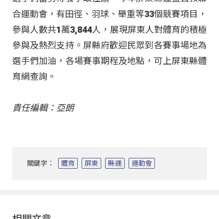
合運動會，有田徑、羽球、舉重等33個競賽項目，
參與人數共1萬3,844人，展現屏東人對體育的積極
參與及熱烈支持。屏縣府歡迎民眾到各賽事場地為
選手們加油，各場賽事期程及地點，可上屏東縣體
育網查詢。
責任編輯：亞朗
關鍵字：
體育
屏東
縣運
運動會
相關文章