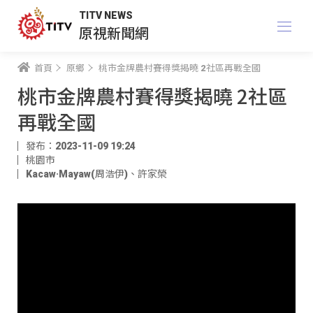
TITV NEWS
原視新聞網
首頁
原鄉
桃市金牌農村賽得獎揭曉 2社區再戰全國
桃市金牌農村賽得獎揭曉 2社區
再戰全國
發布：2023-11-09 19:24
桃園市
Kacaw·Mayaw(周浩伊)
、
許家榮