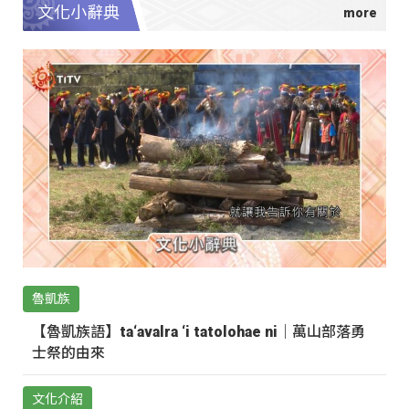
文化小辭典
魯凱族
【魯凱族語】ta‘avalra ‘i tatolohae ni｜萬山部落勇
士祭的由來
文化介紹