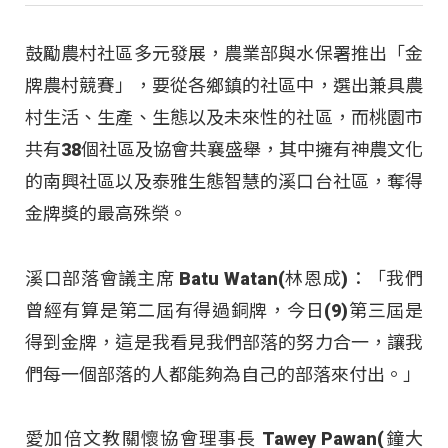
鼓勵農村社區多元發展，農業部與水保署推出「金
牌農村競賽」，要從各鄉鎮的社區中，選出兼具農
村生活、生產、生態以及未來性的社區，而桃園市
共有38個社區及協會共襄盛舉，其中擁有神農文化
的南興社區以及泰雅生態智慧的溪口台社區，奪得
金牌獎的最高殊榮。
溪口部落會議主席 Batu Watan(林恩成)：「我們
曾經有算是第二屆有得過銅牌，今日(9)第三屆是
得到金牌，這是我看見我們部落的努力合一，讓我
們每一個部落的人都能夠為自己的部落來付出。」
愛加倍文教關懷協會理事長 Tawey Pawan(鐘大