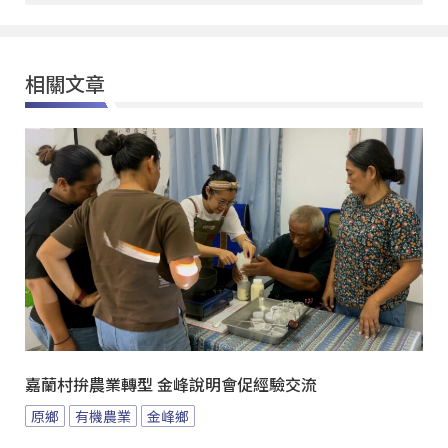
相關文章
嘉蘭村拚農業轉型 金峰說明會促經驗交流
原鄉
有機農業
金峰鄉