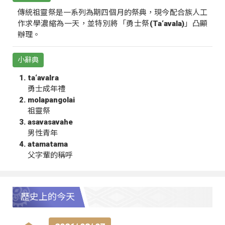
傳統祖靈祭是一系列為期四個月的祭典，現今配合族人工
作求學濃縮為一天，並特別將「勇士祭(Ta‘avala)」凸顯
辦理。
小辭典
ta‘avalra
勇士成年禮
molapangolai
祖靈祭
asavasavahe
男性青年
atamatama
父字輩的稱呼
歷史上的今天