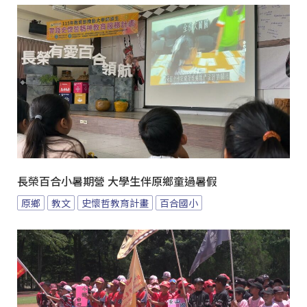
長榮百合小暑期營 大學生伴原鄉童過暑假
原鄉
教文
史懷哲教育計畫
百合國小