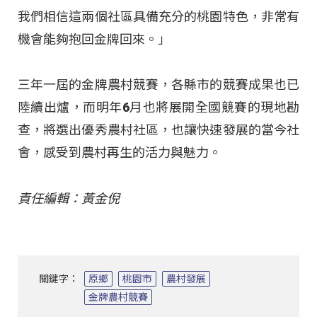
我們相信這兩個社區具備充分的桃園特色，非常有
機會能夠抱回金牌回來。」
三年一屆的金牌農村競賽，各縣市的競賽成果也已
陸續出爐，而明年6月也將展開全國競賽的現地勘
查，將選出優秀農村社區，也讓快速發展的當今社
會，感受到農村再生的活力與魅力。
責任編輯：黃金倪
關鍵字：
原鄉
桃園市
農村發展
金牌農村競賽