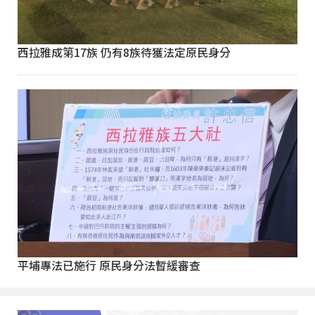
西拉雅成第17族 仍有8族待獲法定原民身分
平埔專法已施行 原民身分法暫緩審查