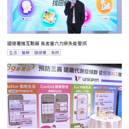
國健署推互動展 長者量六力揪失能警訊
生活
醫療
國健署
長照