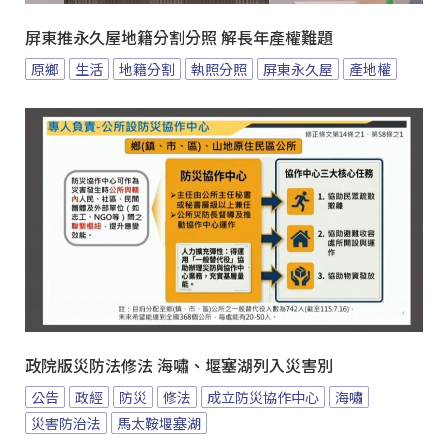
屏東推永久屋地籍分割分照 解長年產權難題
原鄉
生活
地籍分割
執照分照
屏東永久屋
產地權
政院版災防法修法 海嘯、堰塞湖列入災害別
公告
政經
防災
修法
成立防災協作中心
海嘯
災害防治法
馬太鞍堰塞湖