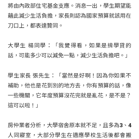
將由內政部住宅基金支應。消息一出，學生期望能
藉此減少生活負擔，家長則認為國家預算就該用在
刀口上，都表達贊同。
大學生 楊同學：「我覺得看，如果是揹學貸的
話，可能多少可以減免一點，減少生活負擔吧。」
學生家長 張先生：「當然是好啊！因為你如果不
補助，他也是花到別的地方去，你有預算的話，像
一些機關，它年度預算沒花完就是亂花，是不是？
這可以啦！」
房仲業者分析，大學宿舍原本就不足，且多為3、4
人同寢室，大部分學生在適應學校生活後都會搬