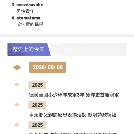
asavasavahe
男性青年
atamatama
父字輩的稱呼
歷史上的今天
2026/ 08/ 08
2025
德芙蘭國小少棒隊成軍3年 獲隊史首座冠軍
2025
卓溪鄉父親節感恩表揚活動 獻唱詩歌祝福
2025