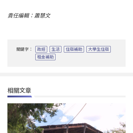
責任編輯：蕭慧文
關鍵字：
政經
生活
住宿補助
大學生住宿
租金補助
相關文章