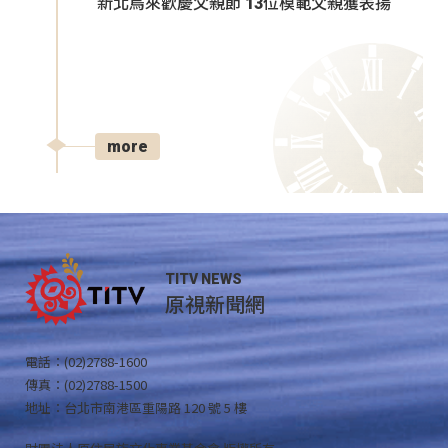
新北烏來歡慶父親節 13位模範父親獲表揚
more
TITV NEWS
原視新聞網
電話：(02)2788-1600
傳真：(02)2788-1500
地址：台北市南港區重陽路 120 號 5 樓