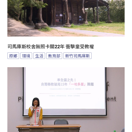
司馬庫斯校舍無照卡關22年 衝擊童受教權
原鄉
環境
生活
教育部
新竹司馬庫斯