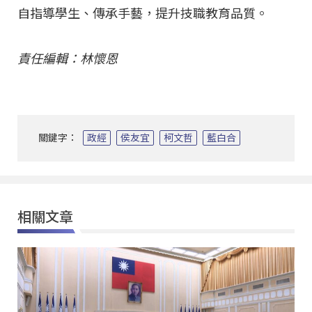
自指導學生、傳承手藝，提升技職教育品質。
責任編輯：林懷恩
關鍵字：
政經
侯友宜
柯文哲
藍白合
相關文章