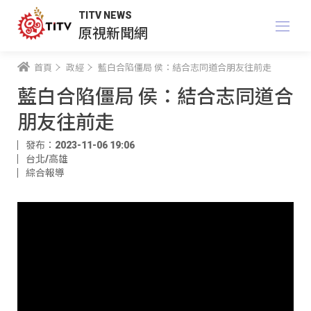
TITV NEWS
原視新聞網
首頁
政經
藍白合陷僵局 侯：結合志同道合朋友往前走
藍白合陷僵局 侯：結合志同道合
朋友往前走
發布：2023-11-06 19:06
台北/高雄
綜合報導