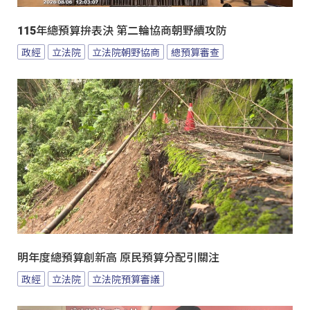
115年總預算拚表決 第二輪協商朝野續攻防
政經
立法院
立法院朝野協商
總預算審查
明年度總預算創新高 原民預算分配引關注
政經
立法院
立法院預算審議