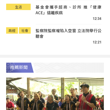
基金會攜手超商、診所 推「健康
生活
ACE」遠離疾病
12:34
監察院監察權陷入空窗 立法院舉行公
政經
社會
聽會
12:21
推薦新聞