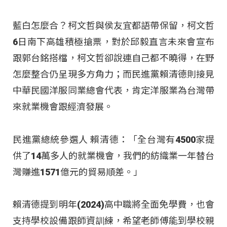
藍白怎麼合？柯文哲與侯友宜都語帶保留，柯文哲
6日南下高雄積極搶票，對於邱毅直言未來會宣布
跟郭台銘搭檔，柯文哲卻說連自己都不曉得，在野
怎麼整合仍呈現多方角力；而民進黨賴清德則接見
中華民國洋服同業總會代表，肯定洋服業為台灣帶
來就業機會跟經濟發展。
民進黨總統參選人 賴清德：「全台灣有4500家提
供了14萬多人的就業機會，我們的紡織業一年替台
灣賺進1571億元的貿易順差。」
賴清德提到明年(2024)高中職將全面免學費，也會
支持學校設備跟師資訓練，希望老師傅能到學校親