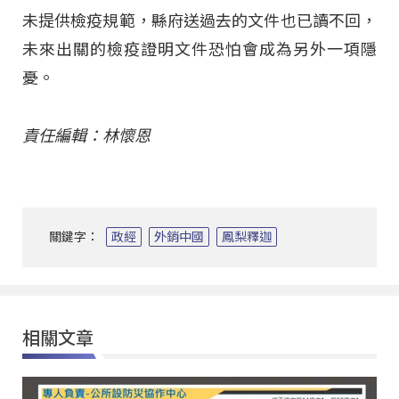
未提供檢疫規範，縣府送過去的文件也已讀不回，
未來出關的檢疫證明文件恐怕會成為另外一項隱
憂。
責任編輯：林懷恩
關鍵字：
政經
外銷中國
鳳梨釋迦
相關文章