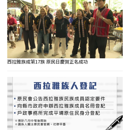
西拉雅族成第17族 原民日慶賀正名成功