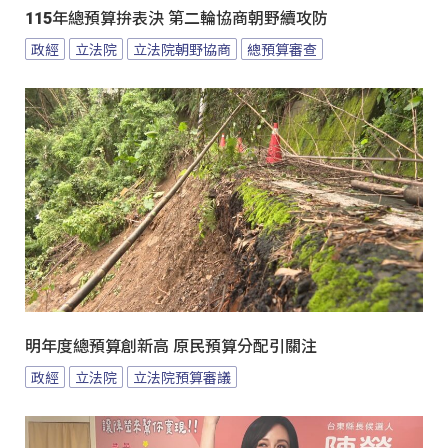
115年總預算拚表決 第二輪協商朝野續攻防
政經
立法院
立法院朝野協商
總預算審查
明年度總預算創新高 原民預算分配引關注
政經
立法院
立法院預算審議