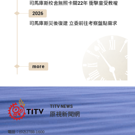
司馬庫斯校舍無照卡關22年 衝擊童受教權
2026
司馬庫斯災後復建 立委前往考察盤點需求
more
TITV NEWS
原視新聞網
電話：(02)2788-1600