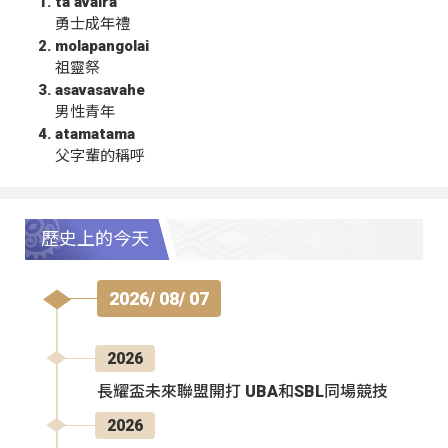
ta‘avalra
勇士成年禮
molapangolai
祖靈祭
asavasavahe
男性青年
atamatama
父字輩的稱呼
歷史上的今天
2026/ 08/ 07
2026
長耀盃未來聯盟開打 UBA和SBL同場競技
2026