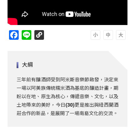
Facebook
Line
A
A
A
大綱
三年前有釀酒師受到阿米斯音樂節啟發，決定來
一場以阿美族傳統糯米酒為基底的釀造計畫，期
盼以在地、原生為核心，傳遞音樂、文化，以及
土地帶來的美好，今日(30)更是推出與紐西蘭酒
莊合作的新品，是展開了一場南島文化的交流。