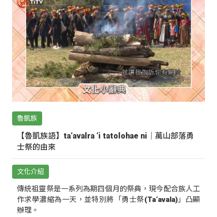
魯凱族
【魯凱族語】ta‘avalra ‘i tatolohae ni｜萬山部落勇
士祭的由來
文化介紹
傳統祖靈祭是一系列為期四個月的祭典，現今配合族人工
作求學濃縮為一天，並特別將「勇士祭(Ta‘avala)」凸顯
辦理。