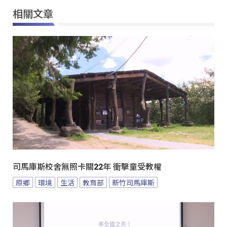
相關文章
司馬庫斯校舍無照卡關22年 衝擊童受教權
原鄉
環境
生活
教育部
新竹司馬庫斯