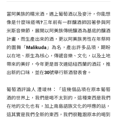
當阿美族的糯米酒，遇上葡萄酒以及麥汁，你能想
像是什麼味道嗎?三年前有一群釀酒師因著參與阿
米斯音樂節，展開以阿美族傳統釀酒為基底的釀酒
計畫，而生產出來的酒，更以阿美族男性在年祭時
的圍舞「Malikuda」為名，產出許多品項，期盼
以在地、原生為核心，傳遞音樂、文化，以及土地
帶來的美好，今年更是首次連結紐西蘭的酒莊，推
出新的口味，並在30號舉行新酒發表會。
葡萄酒評論人 澧竣林：「這幾個品項在原本葡萄
酒的世界上，我們是喝不太到的，這種東西是我們
在地的文化也有，加上南島語族文化的呼應的話，
這其實是我們全新的東西，我們很難跟原本的喝到