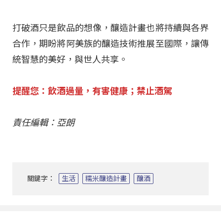
打破酒只是飲品的想像，釀造計畫也將持續與各界
合作，期盼將阿美族的釀造技術推展至國際，讓傳
統智慧的美好，與世人共享。
提醒您：飲酒過量，有害健康；禁止酒駕
責任編輯：亞朗
關鍵字：
生活
糯米釀造計畫
釀酒