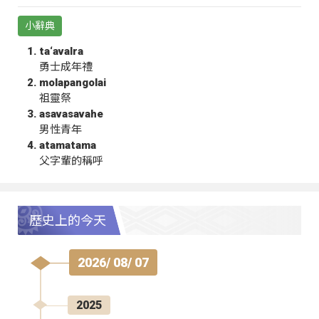
小辭典
ta‘avalra
勇士成年禮
molapangolai
祖靈祭
asavasavahe
男性青年
atamatama
父字輩的稱呼
歷史上的今天
2026/ 08/ 07
2025