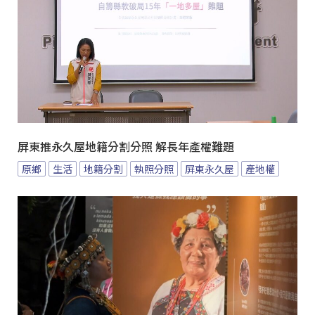
屏東推永久屋地籍分割分照 解長年產權難題
原鄉
生活
地籍分割
執照分照
屏東永久屋
產地權