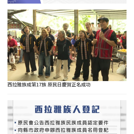
西拉雅族成第17族 原民日慶賀正名成功