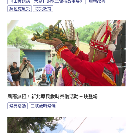
《山會說話－大鳥村的水土保持故事展》
環境改善
莫拉克風災
防災教育
風雨無阻！新北原民歲時祭儀活動三峽登場
祭典活動
三峽歲時祭儀