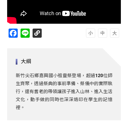
Facebook
Line
A
A
A
大綱
新竹尖石鄉嘉興國小祖靈祭登場，超過120位師
生齊聚，透過祭典的事前準備、祭儀中的實際執
行，還有耆老的帶領讓孩子進入山林、進入生活
文化，動手做的同時也深深烙印在學生的記憶
裡。