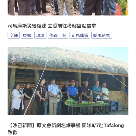
司馬庫斯災後復建 立委前往考察盤點需求
交通
原鄉
環境
修復工程
司馬庫斯
颱風影響
【涉己新聞】原文會新劇名爆爭議 團隊8/7赴Tafalong
致歉