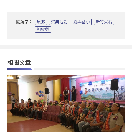
關鍵字：
原鄉
祭典活動
嘉興國小
新竹尖石
祖靈祭
相關文章