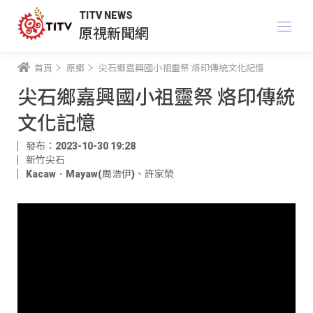
TITV NEWS
原視新聞網
首頁
原鄉
尖石鄉嘉興國小祖靈祭 烙印傳統文化記憶
尖石鄉嘉興國小祖靈祭 烙印傳統
文化記憶
發布：2023-10-30 19:28
新竹尖石
Kacaw．Mayaw(周浩伊)
、
許家榮