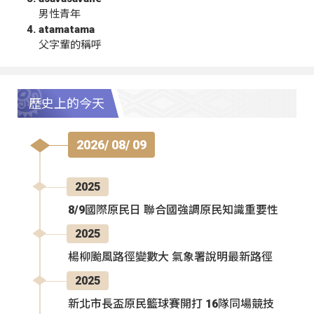
男性青年
atamatama
父字輩的稱呼
歷史上的今天
2026/ 08/ 09
2025
8/9國際原民日 聯合國強調原民知識重要性
2025
楊柳颱風路徑變數大 氣象署說明最新路徑
2025
新北市長盃原民籃球賽開打 16隊同場競技