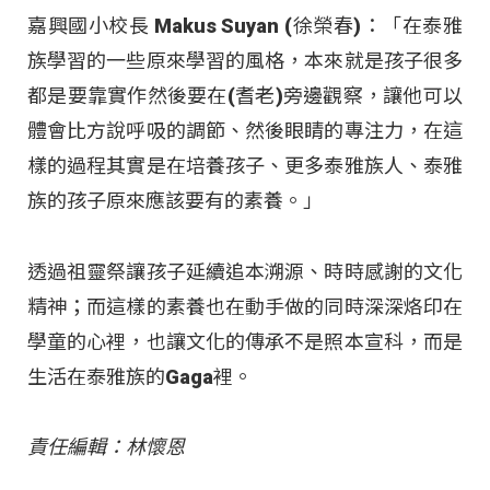
嘉興國小校長 Makus Suyan (徐榮春)：「在泰雅
族學習的一些原來學習的風格，本來就是孩子很多
都是要靠實作然後要在(耆老)旁邊觀察，讓他可以
體會比方說呼吸的調節、然後眼睛的專注力，在這
樣的過程其實是在培養孩子、更多泰雅族人、泰雅
族的孩子原來應該要有的素養。」
透過祖靈祭讓孩子延續追本溯源、時時感謝的文化
精神；而這樣的素養也在動手做的同時深深烙印在
學童的心裡，也讓文化的傳承不是照本宣科，而是
生活在泰雅族的Gaga裡。
責任編輯：林懷恩