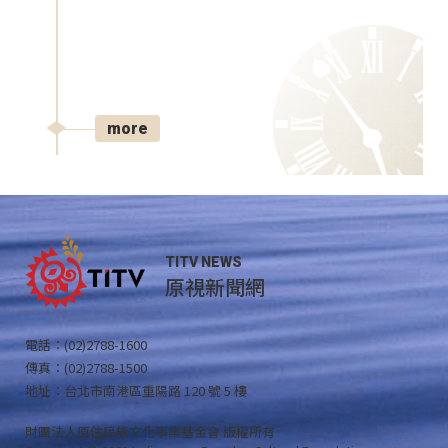
more
TITV NEWS
原視新聞網
電話：(02)2788-1600
傳真：(02)2788-1500
地址：台北市南港區重陽路 120 號 5 樓
財團法人原住民族文化事業基金會 版權所有