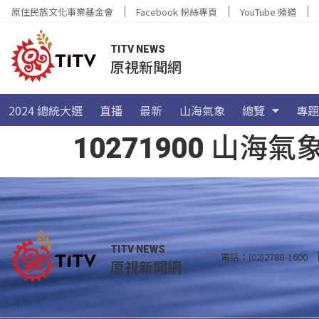
原住民族文化事業基金會
Facebook 粉絲專頁
YouTube 頻道
TITV NEWS
原視新聞網
2024 總統大選
直播
最新
山海氣象
總覽
專題
10271900 山
TITV NEWS
電話：(02)2788-1600
原視新聞網