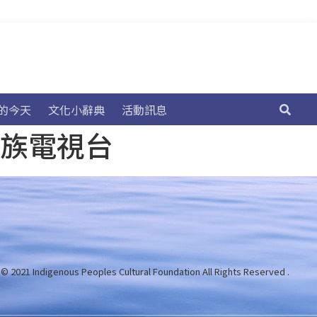
的今天
文化小辭典
活動訊息
民族電視台
 © 2021 Indigenous Peoples Cultural Foundation
All Rights Reserved .