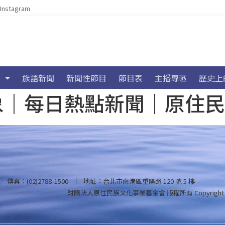
Instagram
族語新聞
新聞性節目
節目表
主播專區
歷史上
海氣象｜每日熱點新聞｜原住
傳真：(02)2788-1500
地址：台北市南港區重陽路 120 號 5 樓
財團法人原住民族文化事業基金會 版權所有
Copyright