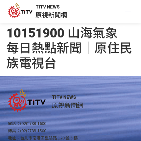
TITV NEWS
原視新聞網
10151900 山海氣象｜
每日熱點新聞｜原住民
族電視台
TITV NEWS
原視新聞網
電話：(02)2788-1600
傳真：(02)2788-1500
地址：台北市南港區重陽路 120 號 5 樓