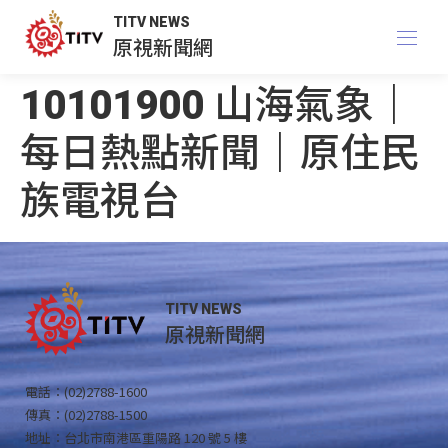
TITV NEWS
原視新聞網
10101900 山海氣象｜
每日熱點新聞｜原住民
族電視台
TITV NEWS
原視新聞網
電話：(02)2788-1600
傳真：(02)2788-1500
地址：台北市南港區重陽路 120 號 5 樓