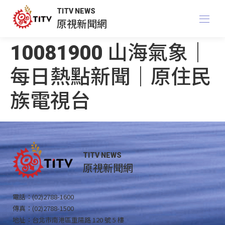
TITV NEWS
原視新聞網
10081900 山海氣象｜
每日熱點新聞｜原住民
族電視台
TITV NEWS
原視新聞網
電話：(02)2788-1600
傳真：(02)2788-1500
地址：台北市南港區重陽路 120 號 5 樓