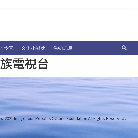
的今天
文化小辭典
活動訊息
民族電視台
 © 2021 Indigenous Peoples Cultural Foundation
All Rights Reserved .