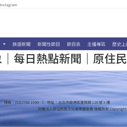
Instagram
族語新聞
新聞性節目
節目表
主播專區
歷史上
海氣象｜每日熱點新聞｜原住
傳真：(02)2788-1500
地址：台北市南港區重陽路 120 號 5 樓
財團法人原住民族文化事業基金會 版權所有
Copyright