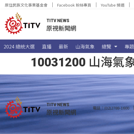
原住民族文化事業基金會
Facebook 粉絲專頁
YouTube 頻道
TITV NEWS
原視新聞網
2024 總統大選
直播
最新
山海氣象
總覽
專題
10031200 山
TITV NEWS
電話：(02)2788-1600
原視新聞網