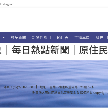
Instagram
族語新聞
新聞性節目
節目表
主播專區
歷史上
海氣象｜每日熱點新聞｜原住
傳真：(02)2788-1500
地址：台北市南港區重陽路 120 號 5 樓
財團法人原住民族文化事業基金會 版權所有
Copyright