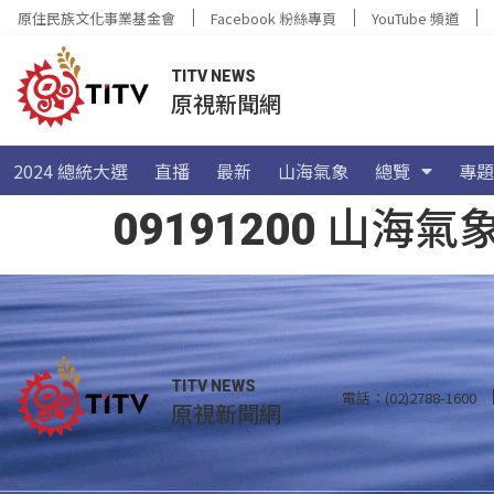
原住民族文化事業基金會
Facebook 粉絲專頁
YouTube 頻道
TITV NEWS
原視新聞網
2024 總統大選
直播
最新
山海氣象
總覽
專題
09191200 山
TITV NEWS
電話：(02)2788-1600
原視新聞網