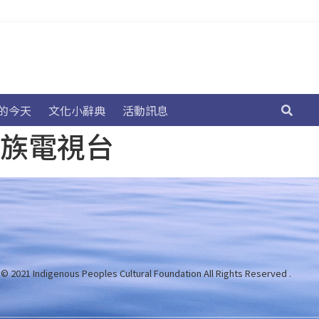
的今天
文化小辭典
活動訊息
民族電視台
 © 2021 Indigenous Peoples Cultural Foundation
All Rights Reserved .