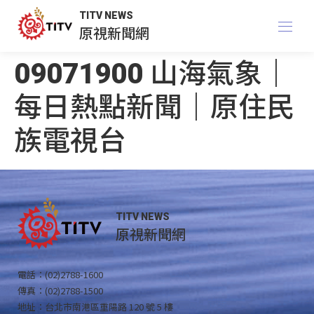
TITV NEWS
原視新聞網
09071900 山海氣象｜
每日熱點新聞｜原住民
族電視台
TITV NEWS
原視新聞網
電話：(02)2788-1600
傳真：(02)2788-1500
地址：台北市南港區重陽路 120 號 5 樓