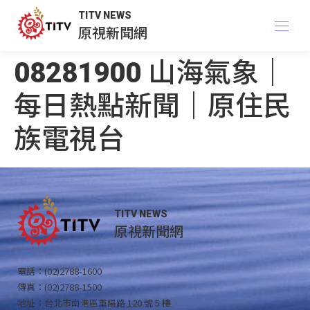
TITV NEWS
原視新聞網
08281900 山海氣象｜
每日熱點新聞｜原住民
族電視台
TITV NEWS
原視新聞網
電話：(02)2788-1600
傳真：(02)2788-1500
地址：台北市南港區重陽路 120 號 5 樓