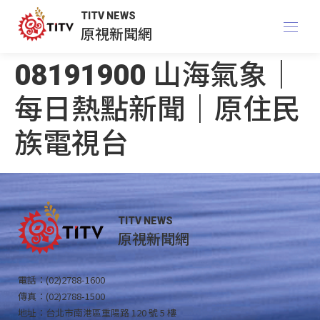
TITV NEWS
原視新聞網
08191900 山海氣象｜
每日熱點新聞｜原住民
族電視台
TITV NEWS
原視新聞網
電話：(02)2788-1600
傳真：(02)2788-1500
地址：台北市南港區重陽路 120 號 5 樓