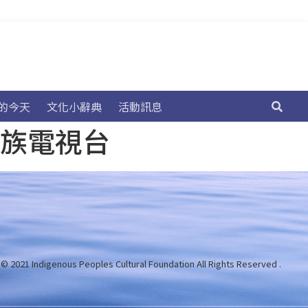
的今天
文化小辭典
活動訊息
民族電視台
 © 2021 Indigenous Peoples Cultural Foundation
All Rights Reserved .