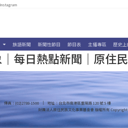
Instagram
族語新聞
新聞性節目
節目表
主播專區
歷史上
海氣象｜每日熱點新聞｜原住
傳真：(02)2788-1500
地址：台北市南港區重陽路 120 號 5 樓
財團法人原住民族文化事業基金會 版權所有
Copyright