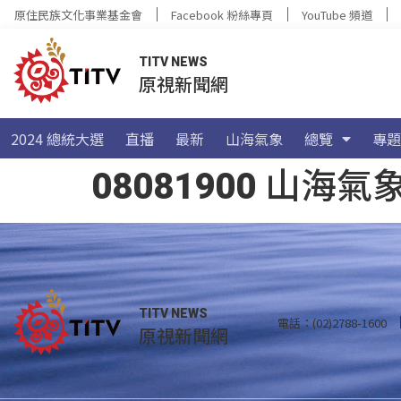
原住民族文化事業基金會
Facebook 粉絲專頁
YouTube 頻道
TITV NEWS
原視新聞網
2024 總統大選
直播
最新
山海氣象
總覽
專題
08081900 山
TITV NEWS
電話：(02)2788-1600
原視新聞網