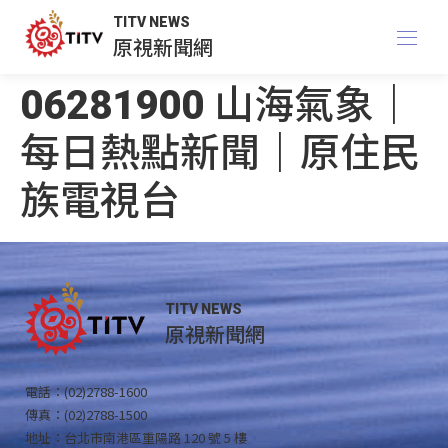
TITV NEWS
原視新聞網
06281900 山海氣象｜
每日熱點新聞｜原住民
族電視台
TITV NEWS
原視新聞網
電話：(02)2788-1600
傳真：(02)2788-1500
地址：台北市南港區重陽路 120 號 5 樓