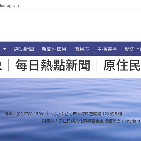
Instagram
族語新聞
新聞性節目
節目表
主播專區
歷史上
海氣象｜每日熱點新聞｜原住
傳真：(02)2788-1500
地址：台北市南港區重陽路 120 號 5 樓
財團法人原住民族文化事業基金會 版權所有
Copyright