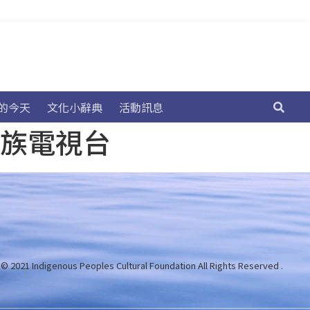
的今天
文化小辭典
活動訊息
民族電視台
 © 2021 Indigenous Peoples Cultural Foundation
All Rights Reserved .