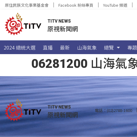
原住民族文化事業基金會
Facebook 粉絲專頁
YouTube 頻道
TITV NEWS
原視新聞網
2024 總統大選
直播
最新
山海氣象
總覽
專題
06281200 山
TITV NEWS
電話：(02)2788-1600
原視新聞網