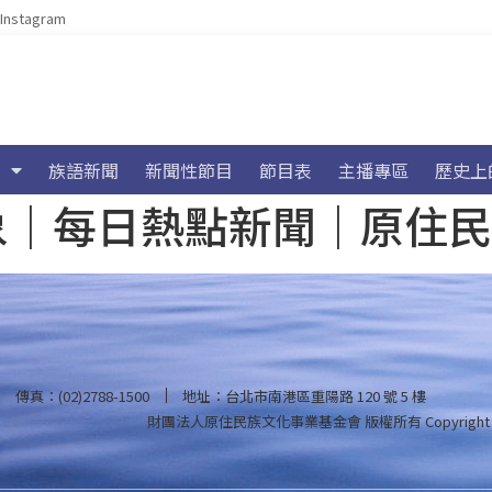
Instagram
族語新聞
新聞性節目
節目表
主播專區
歷史上
海氣象｜每日熱點新聞｜原住
傳真：(02)2788-1500
地址：台北市南港區重陽路 120 號 5 樓
財團法人原住民族文化事業基金會 版權所有
Copyright