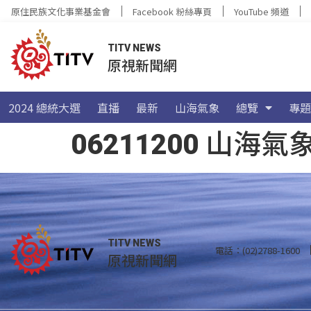
原住民族文化事業基金會
Facebook 粉絲專頁
YouTube 頻道
TITV NEWS
原視新聞網
2024 總統大選
直播
最新
山海氣象
總覽
專題
06211200 山
TITV NEWS
電話：(02)2788-1600
原視新聞網