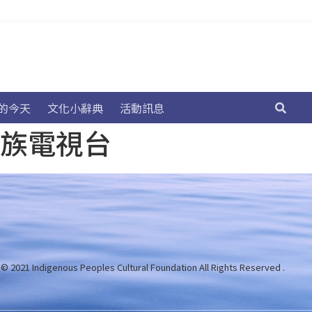
的今天
文化小辭典
活動訊息
民族電視台
 © 2021 Indigenous Peoples Cultural Foundation
All Rights Reserved .