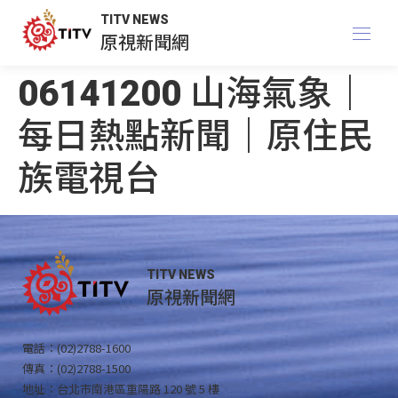
TITV NEWS
原視新聞網
06141200 山海氣象｜
每日熱點新聞｜原住民
族電視台
TITV NEWS
原視新聞網
電話：(02)2788-1600
傳真：(02)2788-1500
地址：台北市南港區重陽路 120 號 5 樓