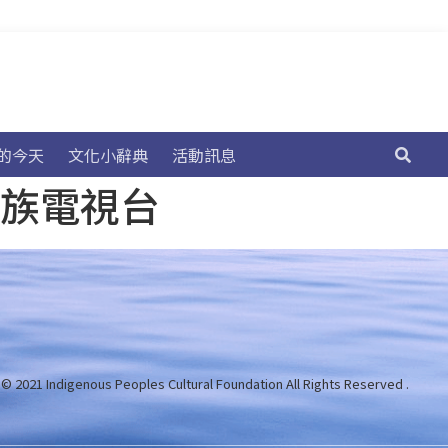
的今天
文化小辭典
活動訊息
民族電視台
 © 2021 Indigenous Peoples Cultural Foundation
All Rights Reserved .