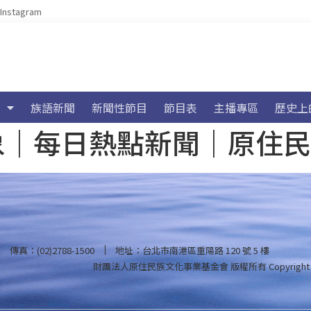
Instagram
族語新聞
新聞性節目
節目表
主播專區
歷史上
海氣象｜每日熱點新聞｜原住
傳真：(02)2788-1500
地址：台北市南港區重陽路 120 號 5 樓
財團法人原住民族文化事業基金會 版權所有
Copyright