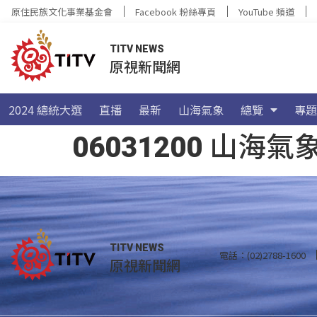
原住民族文化事業基金會
Facebook 粉絲專頁
YouTube 頻道
TITV NEWS
原視新聞網
2024 總統大選
直播
最新
山海氣象
總覽
專題
06031200 山
TITV NEWS
電話：(02)2788-1600
原視新聞網