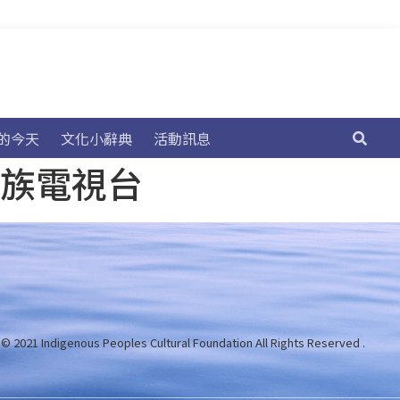
的今天
文化小辭典
活動訊息
民族電視台
 © 2021 Indigenous Peoples Cultural Foundation
All Rights Reserved .