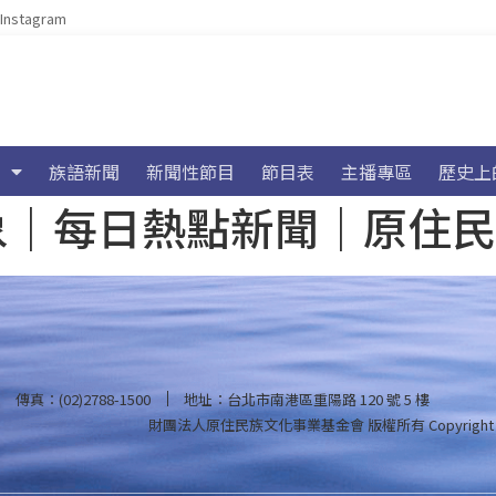
Instagram
族語新聞
新聞性節目
節目表
主播專區
歷史上
海氣象｜每日熱點新聞｜原住
傳真：(02)2788-1500
地址：台北市南港區重陽路 120 號 5 樓
財團法人原住民族文化事業基金會 版權所有
Copyright