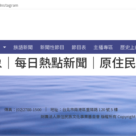
Instagram
族語新聞
新聞性節目
節目表
主播專區
歷史上
海氣象｜每日熱點新聞｜原住
傳真：(02)2788-1500
地址：台北市南港區重陽路 120 號 5 樓
財團法人原住民族文化事業基金會 版權所有
Copyright