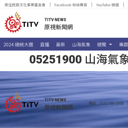
原住民族文化事業基金會
Facebook 粉絲專頁
YouTube 頻道
TITV NEWS
原視新聞網
2024 總統大選
直播
最新
山海氣象
總覽
專題
05251900 山
TITV NEWS
電話：(02)2788-1600
原視新聞網