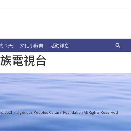
的今天
文化小辭典
活動訊息
民族電視台
 © 2021 Indigenous Peoples Cultural Foundation
All Rights Reserved .