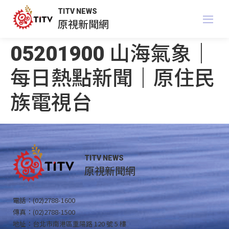
TITV NEWS
原視新聞網
05201900 山海氣象｜
每日熱點新聞｜原住民
族電視台
TITV NEWS
原視新聞網
電話：(02)2788-1600
傳真：(02)2788-1500
地址：台北市南港區重陽路 120 號 5 樓