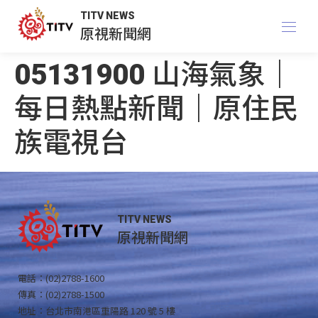
TITV NEWS
原視新聞網
05131900 山海氣象｜
每日熱點新聞｜原住民
族電視台
TITV NEWS
原視新聞網
電話：(02)2788-1600
傳真：(02)2788-1500
地址：台北市南港區重陽路 120 號 5 樓