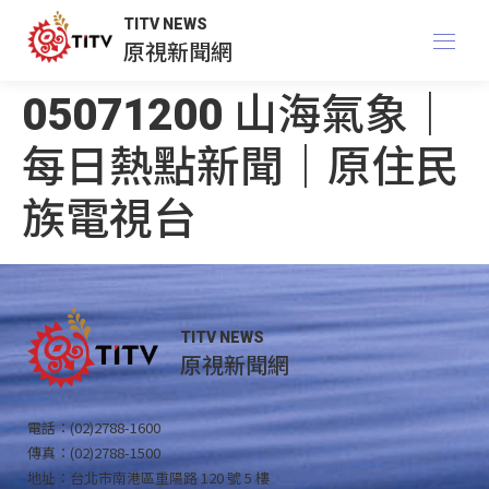
TITV NEWS
原視新聞網
05071200 山海氣象｜
每日熱點新聞｜原住民
族電視台
TITV NEWS
原視新聞網
電話：(02)2788-1600
傳真：(02)2788-1500
地址：台北市南港區重陽路 120 號 5 樓