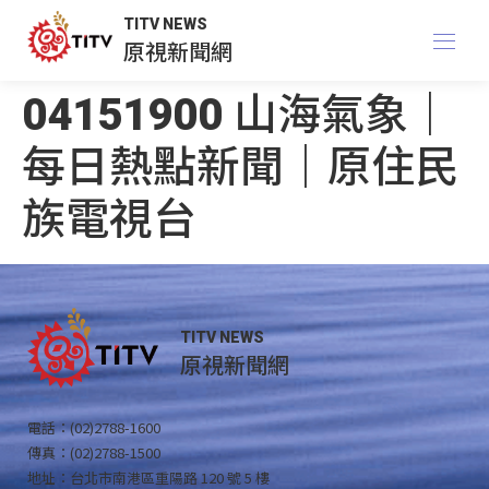
TITV NEWS
原視新聞網
04151900 山海氣象｜
每日熱點新聞｜原住民
族電視台
TITV NEWS
原視新聞網
電話：(02)2788-1600
傳真：(02)2788-1500
地址：台北市南港區重陽路 120 號 5 樓