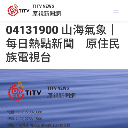
TITV NEWS
原視新聞網
04131900 山海氣象｜
每日熱點新聞｜原住民
族電視台
TITV NEWS
原視新聞網
電話：(02)2788-1600
傳真：(02)2788-1500
地址：台北市南港區重陽路 120 號 5 樓