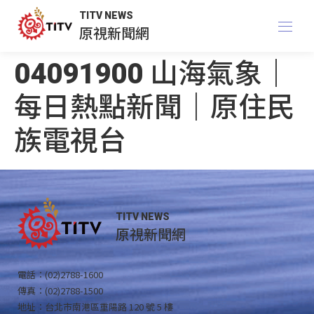
TITV NEWS
原視新聞網
04091900 山海氣象｜
每日熱點新聞｜原住民
族電視台
TITV NEWS
原視新聞網
電話：(02)2788-1600
傳真：(02)2788-1500
地址：台北市南港區重陽路 120 號 5 樓