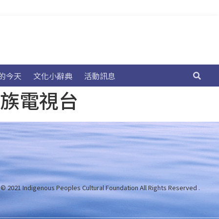
的今天
文化小辭典
活動訊息
民族電視台
 © 2021 Indigenous Peoples Cultural Foundation
All Rights Reserved .