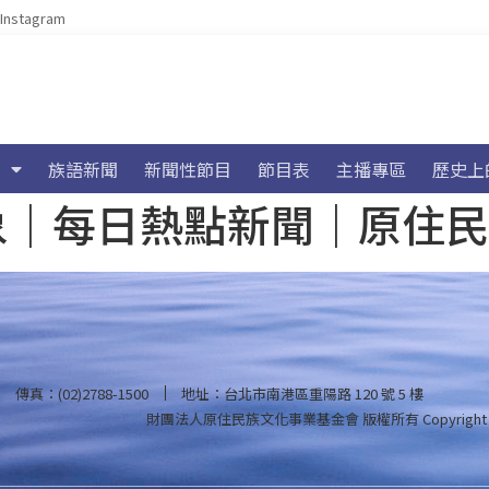
Instagram
族語新聞
新聞性節目
節目表
主播專區
歷史上
海氣象｜每日熱點新聞｜原住
傳真：(02)2788-1500
地址：台北市南港區重陽路 120 號 5 樓
財團法人原住民族文化事業基金會 版權所有
Copyright