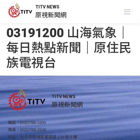
TITV NEWS
原視新聞網
03191200 山海氣象｜
每日熱點新聞｜原住民
族電視台
TITV NEWS
原視新聞網
電話：(02)2788-1600
傳真：(02)2788-1500
地址：台北市南港區重陽路 120 號 5 樓