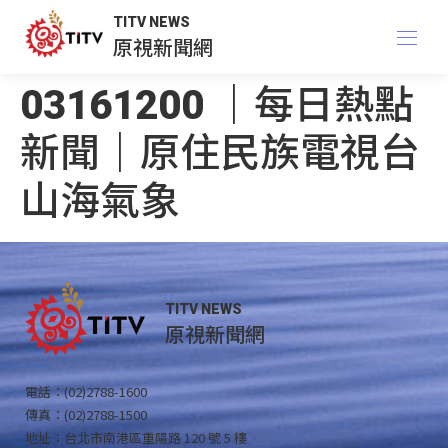
TITV NEWS
原視新聞網
03161200 ｜每日熱點
新聞｜原住民族電視台
山海氣象
TITV NEWS
原視新聞網
電話：(02)2788-1600
傳真：(02)2788-1500
地址：台北市南港區重陽路 120 號 5 樓