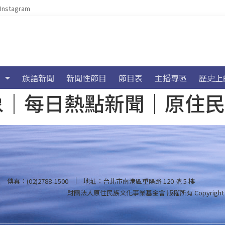
Instagram
族語新聞
新聞性節目
節目表
主播專區
歷史上
海氣象｜每日熱點新聞｜原住
傳真：(02)2788-1500
地址：台北市南港區重陽路 120 號 5 樓
財團法人原住民族文化事業基金會 版權所有
Copyright