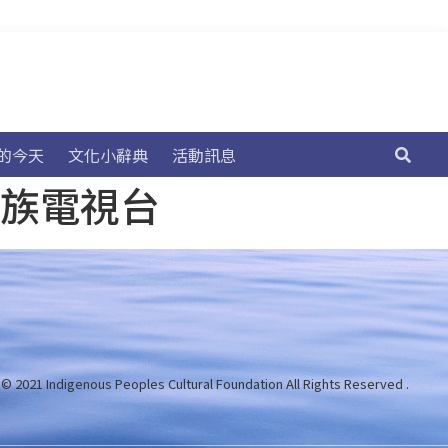
的今天
文化小辭典
活動訊息
民族電視台
 © 2021 Indigenous Peoples Cultural Foundation
All Rights Reserved .